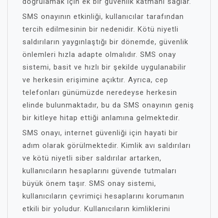
doğrulamak için ek bir güvenlik katmanı sağlar.
SMS onayının etkinliği, kullanıcılar tarafından
tercih edilmesinin bir nedenidir. Kötü niyetli
saldırıların yaygınlaştığı bir dönemde, güvenlik
önlemleri hızla adapte olmalıdır. SMS onay
sistemi, basit ve hızlı bir şekilde uygulanabilir
ve herkesin erişimine açıktır. Ayrıca, cep
telefonları günümüzde neredeyse herkesin
elinde bulunmaktadır, bu da SMS onayının geniş
bir kitleye hitap ettiği anlamına gelmektedir.
SMS onayı, internet güvenliği için hayati bir
adım olarak görülmektedir. Kimlik avı saldırıları
ve kötü niyetli siber saldırılar artarken,
kullanıcıların hesaplarını güvende tutmaları
büyük önem taşır. SMS onay sistemi,
kullanıcıların çevrimiçi hesaplarını korumanın
etkili bir yoludur. Kullanıcıların kimliklerini