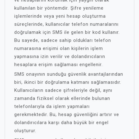
ve hesaplarını korumak için yaygın olarak
kullanılan bir yöntemdir. Şifre yenileme
işlemlerinde veya yeni hesap oluşturma
süreçlerinde, kullanıcılar telefon numaralarını
doğrulamak için SMS ile gelen bir kod kullanır.
Bu sayede, sadece sahip oldukları telefon
numarasına erişimi olan kişilerin işlem
yapmasına izin verilir ve dolandırıcıların
hesaplara erişim sağlaması engellenir.
SMS onayının sunduğu güvenlik avantajlarından
biri, ikinci bir doğrulama katmanı sağlamasıdır.
Kullanıcıların sadece şifreleriyle değil, aynı
zamanda fiziksel olarak ellerinde bulunan
telefonlarıyla da işlem yapmaları
gerekmektedir. Bu, hesap güvenliğini artırır ve
dolandırıcılara karşı daha büyük bir engel
oluşturur.