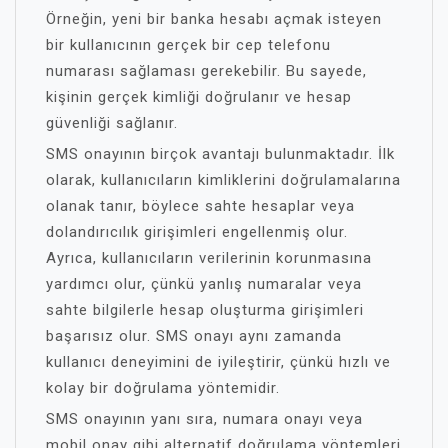
Örneğin, yeni bir banka hesabı açmak isteyen
bir kullanıcının gerçek bir cep telefonu
numarası sağlaması gerekebilir. Bu sayede,
kişinin gerçek kimliği doğrulanır ve hesap
güvenliği sağlanır.
SMS onayının birçok avantajı bulunmaktadır. İlk
olarak, kullanıcıların kimliklerini doğrulamalarına
olanak tanır, böylece sahte hesaplar veya
dolandırıcılık girişimleri engellenmiş olur.
Ayrıca, kullanıcıların verilerinin korunmasına
yardımcı olur, çünkü yanlış numaralar veya
sahte bilgilerle hesap oluşturma girişimleri
başarısız olur. SMS onayı aynı zamanda
kullanıcı deneyimini de iyileştirir, çünkü hızlı ve
kolay bir doğrulama yöntemidir.
SMS onayının yanı sıra, numara onayı veya
mobil onay gibi alternatif doğrulama yöntemleri