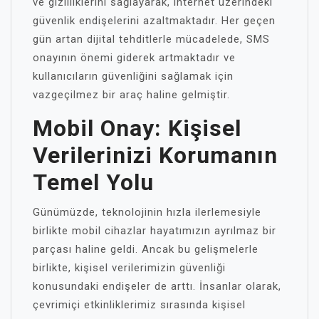
ve gizliliklerini sağlayarak, internet üzerindeki
güvenlik endişelerini azaltmaktadır. Her geçen
gün artan dijital tehditlerle mücadelede, SMS
onayının önemi giderek artmaktadır ve
kullanıcıların güvenliğini sağlamak için
vazgeçilmez bir araç haline gelmiştir.
Mobil Onay: Kişisel
Verilerinizi Korumanın
Temel Yolu
Günümüzde, teknolojinin hızla ilerlemesiyle
birlikte mobil cihazlar hayatımızın ayrılmaz bir
parçası haline geldi. Ancak bu gelişmelerle
birlikte, kişisel verilerimizin güvenliği
konusundaki endişeler de arttı. İnsanlar olarak,
çevrimiçi etkinliklerimiz sırasında kişisel