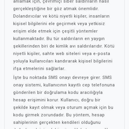
anlamak için, çevrimiçi siber saldırıların nasıl
gerçekleştiğine bir göz atmak önemlidir.
Dolandırıcılar ve kötü niyetli kişiler, insanların
kişisel bilgilerini ele geçirmek veya yetkisiz
erişim elde etmek için çeşitli yöntemler
kullanmaktadır. Bu tür saldırıların en yaygın
şekillerinden biri de kimlik avı saldırılarıdır. Kötü
niyetli kişiler, sahte web siteleri veya e-posta
yoluyla kullanıcıları kandırarak kişisel bilgilerini
ifşa etmelerini sağlarlar.
İşte bu noktada SMS onayı devreye girer. SMS
onay sistemi, kullanıcının kayıtlı cep telefonuna
gönderilen bir doğrulama kodu aracılığıyla
hesap erişimini korur. Kullanıcı, doğru bir
şekilde kayıt olmak veya oturum açmak için bu
kodu girmek zorundadır. Bu yöntem, hesap
sahiplerinin gerçekten kendileri olduğunu