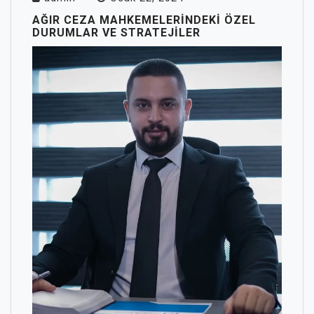
AĞIR CEZA MAHKEMELERINDEKI ÖZEL
DURUMLAR VE STRATEJILER