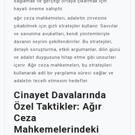
sağlamak ve gerçeği ortaya çıkarmak için
hayati öneme sahiptir.
ağır ceza mahkemeleri, adaletin zirvesine
çıkabilmek için gizli stratejiler kullanır. Savcılar
ve savunma avukatları, kendi yöntemleriyle
davanın seyrini şekillendirirler. Bu stratejiler,
detaylı soruşturma, etkili argümanlar, dilin gücü
ve adalet duygusuna hitap etme gibi unsurları
içerir. Ağır ceza mahkemeleri, bu stratejileri
kullanarak adil bir yargılama süreci sağlar ve
adaletin tecelli etmesini hedefler.
Cinayet Davalarında
Özel Taktikler: Ağır
Ceza
Mahkemelerindeki