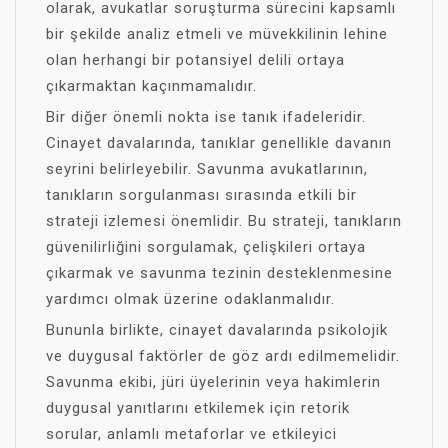
olarak, avukatlar soruşturma sürecini kapsamlı
bir şekilde analiz etmeli ve müvekkilinin lehine
olan herhangi bir potansiyel delili ortaya
çıkarmaktan kaçınmamalıdır.
Bir diğer önemli nokta ise tanık ifadeleridir.
Cinayet davalarında, tanıklar genellikle davanın
seyrini belirleyebilir. Savunma avukatlarının,
tanıkların sorgulanması sırasında etkili bir
strateji izlemesi önemlidir. Bu strateji, tanıkların
güvenilirliğini sorgulamak, çelişkileri ortaya
çıkarmak ve savunma tezinin desteklenmesine
yardımcı olmak üzerine odaklanmalıdır.
Bununla birlikte, cinayet davalarında psikolojik
ve duygusal faktörler de göz ardı edilmemelidir.
Savunma ekibi, jüri üyelerinin veya hakimlerin
duygusal yanıtlarını etkilemek için retorik
sorular, anlamlı metaforlar ve etkileyici