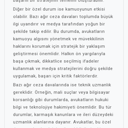
başarılı bir stratejinin temelini oluşturabilir.
Diğer bir özel durum ise kamuoyunun etkisi
olabilir. Bazı ağır ceza davaları toplumda büyük
ilgi uyandırır ve medya tarafından yoğun bir
şekilde takip edilir. Bu durumda, avukatların
kamuoyu algısını yönetmek ve müvekkilinin
haklarını korumak için stratejik bir yaklaşım
geliştirmesi önemlidir. Halkın ön yargılarıyla
başa çıkmak, dikkatlice seçilmiş ifadeler
kullanmak ve medya stratejilerini doğru şekilde
uygulamak, başarı için kritik faktörlerdir.
Bazı ağır ceza davalarında ise teknik uzmanlık
gereklidir. Örneğin, mali suçlar veya bilgisayar
korsanlığı gibi durumlarda, avukatların hukuki
bilgi ve teknolojiye hakimiyeti önemlidir. Bu tür
durumlar, karmaşık kanunlara ve ileri düzeydeki
uzmanlık alanlarına dayanır. Avukatlar, bu özel