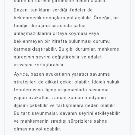
süren bir sürece girmesine neden olabilir.
Bazen, tanıkların verdiği ifadeler de
beklenmedik sonuçlara yol açabilir. Örneğin, bir
tanığın duruşma sırasında şahsi
anlaşmazlıklarını ortaya koyması veya
beklenmeyen bir itirafta bulunması durumu
karmaşıklaştırabilir. Bu gibi durumlar, mahkeme
sürecinin seyrini değiştirebilir ve adalet
arayışını zorlaştırabilir.
Ayrıca, bazen avukatların yaratıcı savunma
stratejileri de dikkat çekici olabilir. İddialı hukuk
teorileri veya ilginç argümanlarla savunma
yapan avukatlar, zaman zaman medyanın
ilgisini çekebilir ve tartışmalara neden olabilir.
Bu tarz savunmalar, davanın seyrini etkileyebilir
ve mahkemenin sıradışı sürprizlere sahne
olmasına yol açabilir.