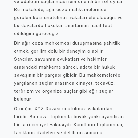
ve adaletin sağlanması için önemli bir rol oynar.
Bu makalede, ağır ceza mahkemelerinde
görülen bazı unutulmaz vakaları ele alacağız ve
bu davalarda hukukun sınırlarının nasıl test
edildiğini göreceğiz.
Bir ağır ceza mahkemesi duruşmasına şahitlik
etmek, gerilim dolu bir deneyim olabilir.
Savcılar, savunma avukatları ve hakimler
arasındaki mahkeme süreci, adeta bir hukuk
savaşının bir parçası gibidir. Bu mahkemelerde
yargılanan suçlar arasında cinayet, tecavüz,
terörizm ve organize suçlar gibi ağır suçlar
bulunur.
Örneğin, XYZ Davası unutulmaz vakalardan
biridir. Bu dava, toplumda büyük yankı uyandıran
bir seri cinayet vakasıydı. Kanıtların toplanması,
tanıkların ifadeleri ve delillerin sunumu,