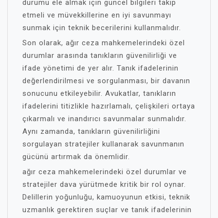
durumu ele almak için güncel bilgileri takip
etmeli ve müvekkillerine en iyi savunmayı
sunmak için teknik becerilerini kullanmalıdır.
Son olarak, ağır ceza mahkemelerindeki özel
durumlar arasında tanıkların güvenilirliği ve
ifade yönetimi de yer alır. Tanık ifadelerinin
değerlendirilmesi ve sorgulanması, bir davanın
sonucunu etkileyebilir. Avukatlar, tanıkların
ifadelerini titizlikle hazırlamalı, çelişkileri ortaya
çıkarmalı ve inandırıcı savunmalar sunmalıdır.
Aynı zamanda, tanıkların güvenilirliğini
sorgulayan stratejiler kullanarak savunmanın
gücünü artırmak da önemlidir.
ağır ceza mahkemelerindeki özel durumlar ve
stratejiler dava yürütmede kritik bir rol oynar.
Delillerin yoğunluğu, kamuoyunun etkisi, teknik
uzmanlık gerektiren suçlar ve tanık ifadelerinin