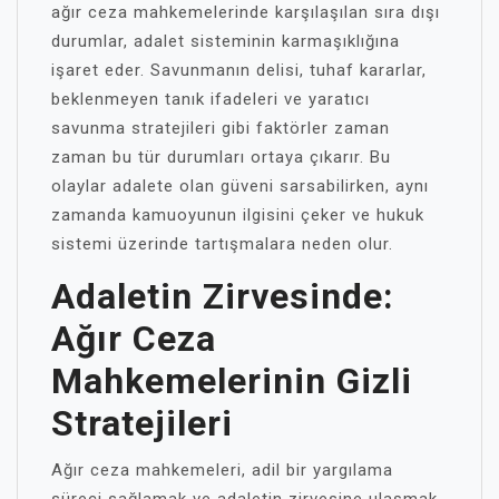
ağır ceza mahkemelerinde karşılaşılan sıra dışı
durumlar, adalet sisteminin karmaşıklığına
işaret eder. Savunmanın delisi, tuhaf kararlar,
beklenmeyen tanık ifadeleri ve yaratıcı
savunma stratejileri gibi faktörler zaman
zaman bu tür durumları ortaya çıkarır. Bu
olaylar adalete olan güveni sarsabilirken, aynı
zamanda kamuoyunun ilgisini çeker ve hukuk
sistemi üzerinde tartışmalara neden olur.
Adaletin Zirvesinde:
Ağır Ceza
Mahkemelerinin Gizli
Stratejileri
Ağır ceza mahkemeleri, adil bir yargılama