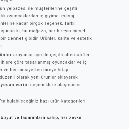
ün yelpazesi ile müşterilerine çeşitli
tik oyuncaklardan iç giyime, masaj
ünlerine kadar birçok seçenek, farklı
üşünün ki, bu mağaza, her bireyin cinsel
 bir
cennet
gibidir. Ürünler, kalite ve estetik
r.
rünler
arayanlar için de çeşitli alternatifler
cihlere göre tasarlanmış oyuncaklar ve iç
n ve her cinsiyetten bireye hitap
üzenli olarak yeni ürünler ekleyerek,
yecan verici
seçeneklere ulaşmasını
ta bulabileceğiniz bazı ürün kategorileri
 boyut ve tasarımlara sahip, her zevke