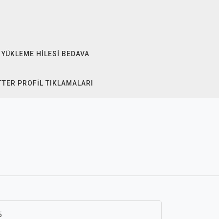
 YÜKLEME HILESI BEDAVA
TTER PROFIL TIKLAMALARI
5