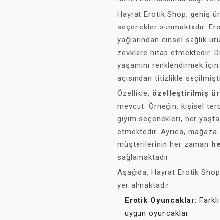
Hayrat Erotik Shop, geniş ür
seçenekler sunmaktadır. Ero
yağlarından cinsel sağlık ür
zevklere hitap etmektedir. D
yaşamını renklendirmek için
açısından titizlikle seçilmişti
Özellikle,
özelleştirilmiş ü
mevcut. Örneğin, kişisel ter
giyim seçenekleri, her yaşta
etmektedir. Ayrıca, mağaza d
müşterilerinin her zaman
he
sağlamaktadır.
Aşağıda, Hayrat Erotik Shop’
yer almaktadır:
Erotik Oyuncaklar:
Farklı
uygun oyuncaklar.