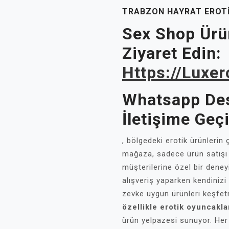
TRABZON HAYRAT EROT
Sex Shop Ürün
Ziyaret Edin:
Https://luxe
Whatsapp Des
İletişime Geç
, bölgedeki erotik ürünlerin ç
mağaza, sadece ürün satışı
müşterilerine özel bir dene
alışveriş yaparken kendinizi
zevke uygun ürünleri keşfet
özellikle erotik oyuncakla
ürün yelpazesi sunuyor. Her b