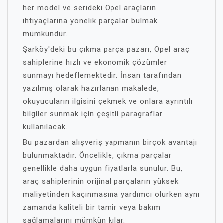
her model ve serideki Opel araçların
ihtiyaçlarına yönelik parçalar bulmak
mümkündür.
Şarköy'deki bu çıkma parça pazarı, Opel araç
sahiplerine hızlı ve ekonomik çözümler
sunmayı hedeflemektedir. İnsan tarafından
yazılmış olarak hazırlanan makalede,
okuyucuların ilgisini çekmek ve onlara ayrıntılı
bilgiler sunmak için çeşitli paragraflar
kullanılacak.
Bu pazardan alışveriş yapmanın birçok avantajı
bulunmaktadır. Öncelikle, çıkma parçalar
genellikle daha uygun fiyatlarla sunulur. Bu,
araç sahiplerinin orijinal parçaların yüksek
maliyetinden kaçınmasına yardımcı olurken aynı
zamanda kaliteli bir tamir veya bakım
sağlamalarını mümkün kılar.