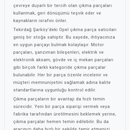
çevreye duyarlı bir tercih olan çıkma parçaları
kullanmak, geri dönüşümü teşvik eder ve
kaynakların israfını önler.
Tekirdağ Şarköy'deki Opel çıkma parça satıcıları
geniş bir stoğa sahiptir. Bu sayede, ihtiyacınıza
en uygun parçayı bulmak kolaylaşır. Motor
parçaları, şanzıman bileşenleri, elektrik ve
elektronik aksam, gövde ve iç mekan parçaları
gibi birçok farklı kategoride çıkma parçalar
bulunabilir. Her bir parça özenle incelenir ve
müşteri memnuniyetini sağlamak adına kalite
standartlarına uygunluğu kontrol edilir.
Çıkma parçaların bir avantajı da hızlı temin
sürecidir. Yeni bir parça siparişi vermek veya
fabrika tarafından üretilmesini beklemek yerine,
çıkma parçalar hemen temin edilebilir. Bu da
aracınızı daha hızlı bir şekilde tamir etmenizi