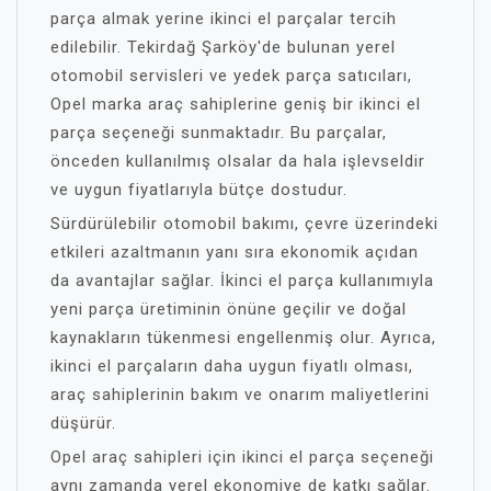
parça almak yerine ikinci el parçalar tercih
edilebilir. Tekirdağ Şarköy'de bulunan yerel
otomobil servisleri ve yedek parça satıcıları,
Opel marka araç sahiplerine geniş bir ikinci el
parça seçeneği sunmaktadır. Bu parçalar,
önceden kullanılmış olsalar da hala işlevseldir
ve uygun fiyatlarıyla bütçe dostudur.
Sürdürülebilir otomobil bakımı, çevre üzerindeki
etkileri azaltmanın yanı sıra ekonomik açıdan
da avantajlar sağlar. İkinci el parça kullanımıyla
yeni parça üretiminin önüne geçilir ve doğal
kaynakların tükenmesi engellenmiş olur. Ayrıca,
ikinci el parçaların daha uygun fiyatlı olması,
araç sahiplerinin bakım ve onarım maliyetlerini
düşürür.
Opel araç sahipleri için ikinci el parça seçeneği
aynı zamanda yerel ekonomiye de katkı sağlar.