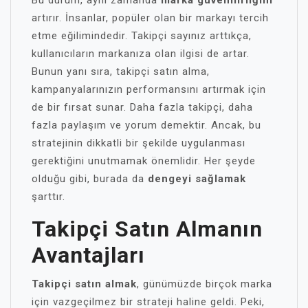
Bu durum, aynı zamanda
marka güvenilirliğini
artırır. İnsanlar, popüler olan bir markayı tercih
etme eğilimindedir. Takipçi sayınız arttıkça,
kullanıcıların markanıza olan ilgisi de artar.
Bunun yanı sıra, takipçi satın alma,
kampanyalarınızın performansını artırmak için
de bir fırsat sunar. Daha fazla takipçi, daha
fazla paylaşım ve yorum demektir. Ancak, bu
stratejinin dikkatli bir şekilde uygulanması
gerektiğini unutmamak önemlidir. Her şeyde
olduğu gibi, burada da
dengeyi sağlamak
şarttır.
Takipçi Satın Almanın
Avantajları
Takipçi satın almak
, günümüzde birçok marka
için vazgeçilmez bir strateji haline geldi. Peki,