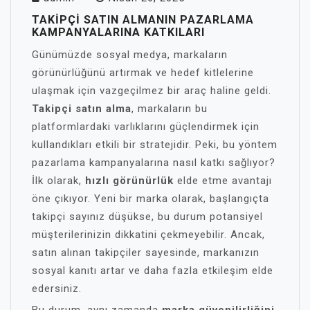
TAKIPÇI SATIN ALMANIN PAZARLAMA
KAMPANYALARINA KATKILARI
Günümüzde sosyal medya, markaların
görünürlüğünü artırmak ve hedef kitlelerine
ulaşmak için vazgeçilmez bir araç haline geldi.
Takipçi satın alma
, markaların bu
platformlardaki varlıklarını güçlendirmek için
kullandıkları etkili bir stratejidir. Peki, bu yöntem
pazarlama kampanyalarına nasıl katkı sağlıyor?
İlk olarak,
hızlı görünürlük
elde etme avantajı
öne çıkıyor. Yeni bir marka olarak, başlangıçta
takipçi sayınız düşükse, bu durum potansiyel
müşterilerinizin dikkatini çekmeyebilir. Ancak,
satın alınan takipçiler sayesinde, markanızın
sosyal kanıtı artar ve daha fazla etkileşim elde
edersiniz.