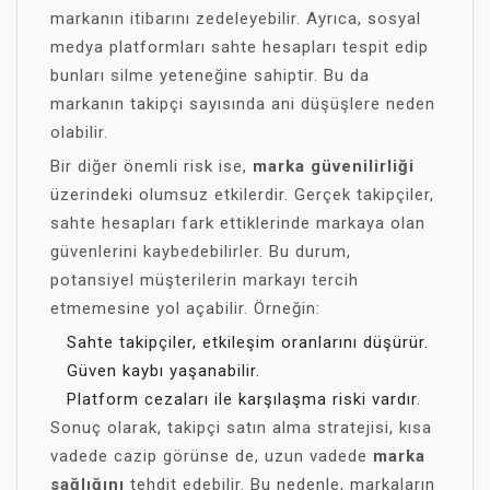
markanın itibarını zedeleyebilir. Ayrıca, sosyal
medya platformları sahte hesapları tespit edip
bunları silme yeteneğine sahiptir. Bu da
markanın takipçi sayısında ani düşüşlere neden
olabilir.
Bir diğer önemli risk ise,
marka güvenilirliği
üzerindeki olumsuz etkilerdir. Gerçek takipçiler,
sahte hesapları fark ettiklerinde markaya olan
güvenlerini kaybedebilirler. Bu durum,
potansiyel müşterilerin markayı tercih
etmemesine yol açabilir. Örneğin:
Sahte takipçiler, etkileşim oranlarını düşürür.
Güven kaybı yaşanabilir.
Platform cezaları ile karşılaşma riski vardır.
Sonuç olarak, takipçi satın alma stratejisi, kısa
vadede cazip görünse de, uzun vadede
marka
sağlığını
tehdit edebilir. Bu nedenle, markaların