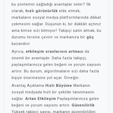
bu yöntemin sağladığı avantajlar neler? İlk
olarak,
hızlı görünürlük
elde etmek,
markaların sosyal medya platformlarında dikkat
çekmesini sağlar. Düşünün ki, bir dükkân açtınız
ama kimse sizi bilmiyor! Takipçi satın almak, bu
durumu tersine çevirir ve markanıza bir
güç
kazandırır.
Ayrıca,
etkileşim oranlarının artması
da
önemli bir avantajdır. Daha fazla takipçi,
paylaşımlarınıza gelen beğeni ve yorum sayısını
artırır. Bu durum, algoritmaların sizi daha fazla
kişiye önermesine yol açar. Örneğin:
Avantaj Açıklama
Hızlı Büyüme
Markanın
sosyal medyada hızlı bir şekilde tanınmasını
sağlar.
Artan Etkileşim
Paylaşımlarınıza gelen
beğeni ve yorum sayısını artırır.
Güvenilirlik
Yüksek takipçi sayısı, markanın güvenilirliğini