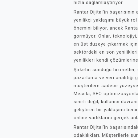
hızla sağlamlaştırıyor.
Rantar Dijital’in başarısının
yenilikçi yaklaşımı büyük ro
önemini biliyor, ancak Ranta
görmüyor. Onlar, teknolojiyi,
en üst düzeye çıkarmak için b
sektördeki en son yenilikle
yenilikleri kendi çözümlerin
Şirketin sunduğu hizmetler, g
pazarlama ve veri analitiği 
müşterilere sadece yüzeysel 
Mesela, SEO optimizasyonlar
sınırlı değil; kullanıcı davra
geliştiren bir yaklaşımı benim
online varlıklarını gerçek an
Rantar Dijital’in başarısında
odaklılıkları. Müşterilerle sür