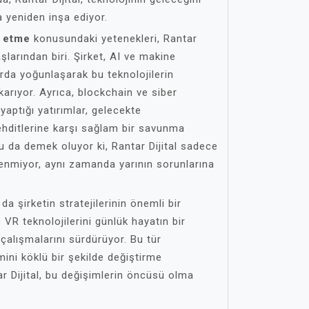
 yeniden inşa ediyor.
p etme
konusundaki yetenekleri, Rantar
aşlarından biri. Şirket, AI ve makine
arda yoğunlaşarak bu teknolojilerin
arıyor. Ayrıca, blockchain ve siber
 yaptığı yatırımlar, gelecekte
tehditlerine karşı sağlam bir savunma
 da demek oluyor ki, Rantar Dijital sadece
ilenmiyor, aynı zamanda yarının sorunlarına
da şirketin stratejilerinin önemli bir
e VR teknolojilerini günlük hayatın bir
 çalışmalarını sürdürüyor. Bu tür
imini köklü bir şekilde değiştirme
r Dijital, bu değişimlerin öncüsü olma