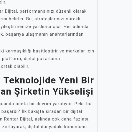
lir.
ar Dijital, performansınızı düzenli olarak
nı belirler. Bu, stratejilerinizi sürekli
iyileştirmenize yardımcı olur. Her adımda
ek, başarıya ulaşmanın anahtarlarından
aki karmaşıklığı basitleştirir ve markalar için
u platform, dijital pazarlama
ortak olabilir.
: Teknolojide Yeni Bir
n Şirketin Yükselişi
yasında adeta bir devrim yaratıyor. Peki, bu
l başardı? İlk bakışta sıradan bir dijital
n Rantar Dijital, aslında çok daha fazlası.
ını zorlayarak, dijital dünyadaki konumunu