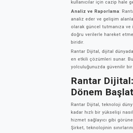
kullanıcılar için cazip hale ge
Analiz ve Raporlama
: Rant
analiz eder ve gelişim alanları
olarak güncel tutmanıza ve 
doğru verilerle hareket etm
biridir.
Rantar Dijital, dijital dünyad
en etkili çözümleri sunar. B
yolculuğunuzda güvenilir bir 
Rantar Dijital
Dönem Başlata
Rantar Dijital, teknoloji dün
kadar hızlı bir yükselişi nası
hizmet sağlayıcı gibi görüne
Şirket, teknolojinin sınırlar