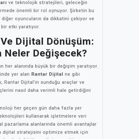
arı
ve teknolojik stratejileri, geleceğin
vermede önemli bir rol oynuyor. Şirketin bu
 diğer oyuncuların da dikkatini çekiyor ve
ir etki yaratıyor.
l Ve Dijital Dönüşüm:
a Neler Değişecek?
ın her alanında büyük bir değişim yaratıyor.
inde yer alan
Rantar Dijital
ne gibi
ak, Rantar Dijital’in sunduğu araçlar ve
çlerini nasıl daha verimli hale getirdiğini
noloji her geçen gün daha fazla yer
teknolojileri kullanarak işletmelere veri
tal pazarlama alanlarında önemli avantajlar
 dijital stratejisini optimize etmek için