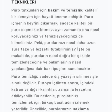
TEKNIKLERI
Puro tutkunları için
bakım
ve
temizlik
, kaliteli
bir deneyim için hayati öneme sahiptir. Puro
içmenin keyfini çıkarmak, sadece kaliteli bir
puro seçmekle bitmez; aynı zamanda onu nasıl
koruyacağınızı ve temizleyeceğinizi de
bilmelisiniz. Peki, purolarınızı nasıl daha uzun
süre taze ve lezzetli tutabilirsiniz? İşte bu
makalede, puroların nasıl doğru bir şekilde
temizleneceğine ve bakımlarının nasıl
yapılacağına dair bazı ipuçları sunulacaktır.
Puro temizliği, sadece dış yüzeyin silinmesiyle
sınırlı değildir. Puroyu içtikten sonra, içindeki
katran ve diğer kalıntılar, zamanla lezzetini
etkileyebilir. Bu nedenle, purolarınızı
temizlemek için birkaç basit adım izlemek
yeterlidir. Öncelikle, purolarınızın
saklama