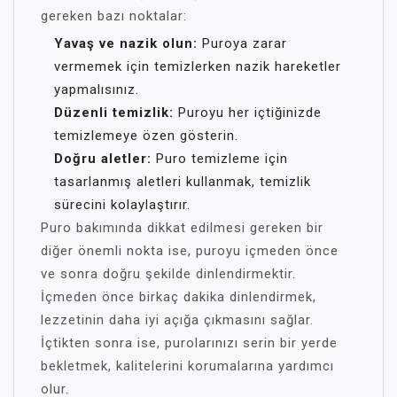
gereken bazı noktalar:
Yavaş ve nazik olun:
Puroya zarar
vermemek için temizlerken nazik hareketler
yapmalısınız.
Düzenli temizlik:
Puroyu her içtiğinizde
temizlemeye özen gösterin.
Doğru aletler:
Puro temizleme için
tasarlanmış aletleri kullanmak, temizlik
sürecini kolaylaştırır.
Puro bakımında dikkat edilmesi gereken bir
diğer önemli nokta ise, puroyu içmeden önce
ve sonra doğru şekilde dinlendirmektir.
İçmeden önce birkaç dakika dinlendirmek,
lezzetinin daha iyi açığa çıkmasını sağlar.
İçtikten sonra ise, purolarınızı serin bir yerde
bekletmek, kalitelerini korumalarına yardımcı
olur.