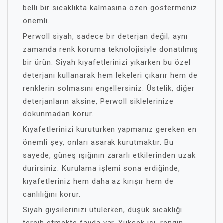
belli bir sıcaklıkta kalmasına özen göstermeniz
önemli.
Perwoll siyah, sadece bir deterjan değil; aynı
zamanda renk koruma teknolojisiyle donatılmış
bir ürün. Siyah kıyafetlerinizi yıkarken bu özel
deterjanı kullanarak hem lekeleri çıkarır hem de
renklerin solmasını engellersiniz. Üstelik, diğer
deterjanların aksine, Perwoll siklelerinize
dokunmadan korur.
Kıyafetlerinizi kuruturken yapmanız gereken en
önemli şey, onları asarak kurutmaktır. Bu
sayede, güneş ışığının zararlı etkilerinden uzak
durirsiniz. Kurulama işlemi sona erdiğinde,
kıyafetleriniz hem daha az kırışır hem de
canlılığını korur.
Siyah giysilerinizi ütülerken, düşük sıcaklığı
tercih etmekte fayda var. Yüksek ısı, rengin