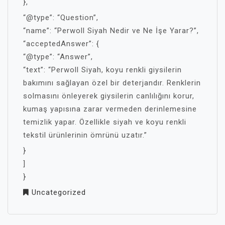
},
“@type”: “Question”,
“name”: “Perwoll Siyah Nedir ve Ne İşe Yarar?”,
“acceptedAnswer”: {
“@type”: “Answer”,
“text”: “Perwoll Siyah, koyu renkli giysilerin
bakımını sağlayan özel bir deterjandır. Renklerin
solmasını önleyerek giysilerin canlılığını korur,
kumaş yapısına zarar vermeden derinlemesine
temizlik yapar. Özellikle siyah ve koyu renkli
tekstil ürünlerinin ömrünü uzatır.”
}
]
}
Uncategorized