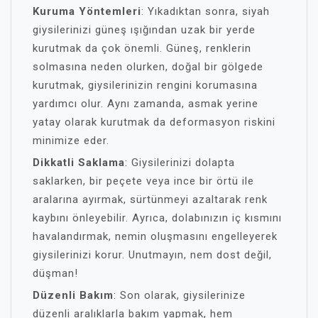
Kuruma Yöntemleri
: Yıkadıktan sonra, siyah
giysilerinizi güneş ışığından uzak bir yerde
kurutmak da çok önemli. Güneş, renklerin
solmasına neden olurken, doğal bir gölgede
kurutmak, giysilerinizin rengini korumasına
yardımcı olur. Aynı zamanda, asmak yerine
yatay olarak kurutmak da deformasyon riskini
minimize eder.
Dikkatli Saklama
: Giysilerinizi dolapta
saklarken, bir peçete veya ince bir örtü ile
aralarına ayırmak, sürtünmeyi azaltarak renk
kaybını önleyebilir. Ayrıca, dolabınızın iç kısmını
havalandırmak, nemin oluşmasını engelleyerek
giysilerinizi korur. Unutmayın, nem dost değil,
düşman!
Düzenli Bakım
: Son olarak, giysilerinize
düzenli aralıklarla bakım yapmak, hem