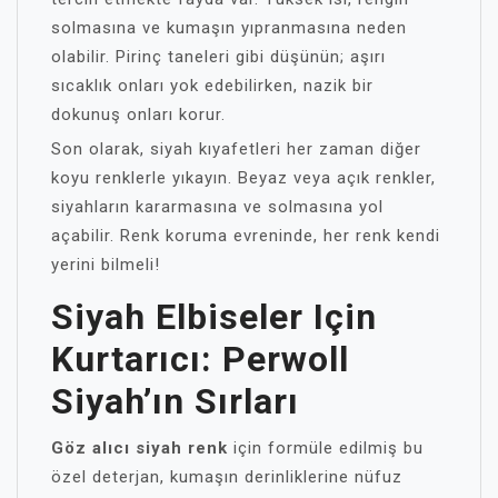
solmasına ve kumaşın yıpranmasına neden
olabilir. Pirinç taneleri gibi düşünün; aşırı
sıcaklık onları yok edebilirken, nazik bir
dokunuş onları korur.
Son olarak, siyah kıyafetleri her zaman diğer
koyu renklerle yıkayın. Beyaz veya açık renkler,
siyahların kararmasına ve solmasına yol
açabilir. Renk koruma evreninde, her renk kendi
yerini bilmeli!
Siyah Elbiseler Için
Kurtarıcı: Perwoll
Siyah’ın Sırları
Göz alıcı siyah renk
için formüle edilmiş bu
özel deterjan, kumaşın derinliklerine nüfuz