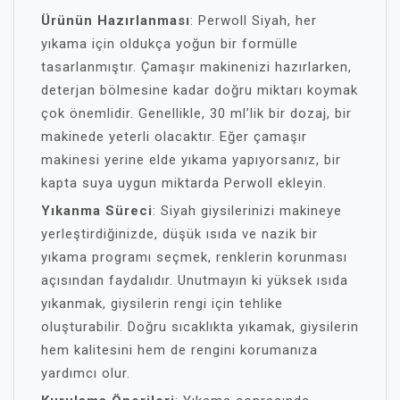
Ürünün Hazırlanması
: Perwoll Siyah, her
yıkama için oldukça yoğun bir formülle
tasarlanmıştır. Çamaşır makinenizi hazırlarken,
deterjan bölmesine kadar doğru miktarı koymak
çok önemlidir. Genellikle, 30 ml’lik bir dozaj, bir
makinede yeterli olacaktır. Eğer çamaşır
makinesi yerine elde yıkama yapıyorsanız, bir
kapta suya uygun miktarda Perwoll ekleyin.
Yıkanma Süreci
: Siyah giysilerinizi makineye
yerleştirdiğinizde, düşük ısıda ve nazik bir
yıkama programı seçmek, renklerin korunması
açısından faydalıdır. Unutmayın ki yüksek ısıda
yıkanmak, giysilerin rengi için tehlike
oluşturabilir. Doğru sıcaklıkta yıkamak, giysilerin
hem kalitesini hem de rengini korumanıza
yardımcı olur.