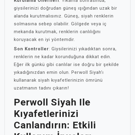
Kurulama Önerileri
: Yıkama sonrasında,
giysilerinizi doğrudan güneş ışığından uzak bir
alanda kurutmalısınız. Güneş, siyah renklerin
solmasına sebep olabilir. Gölgede veya iç
mekanda kurutmak, renklerin canlılığını
koruyacak en iyi yöntemdir.
Son Kontroller
: Giysilerinizi yıkadıktan sonra,
renklerin ne kadar korunduğuna dikkat edin.
Eğer ilk günkü gibi canlılar ise doğru bir şekilde
yıkadığınızdan emin olun. Perwoll Siyah’ı
kullanarak siyah kıyafetlerinizin ömrünü
uzatmanın tadını çıkarın!
Perwoll Siyah Ile
Kıyafetlerinizi
Canlandırın: Etkili