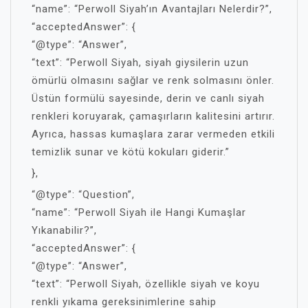
“name”: “Perwoll Siyah’ın Avantajları Nelerdir?”,
“acceptedAnswer”: {
“@type”: “Answer”,
“text”: “Perwoll Siyah, siyah giysilerin uzun
ömürlü olmasını sağlar ve renk solmasını önler.
Üstün formülü sayesinde, derin ve canlı siyah
renkleri koruyarak, çamaşırların kalitesini artırır.
Ayrıca, hassas kumaşlara zarar vermeden etkili
temizlik sunar ve kötü kokuları giderir.”
},
“@type”: “Question”,
“name”: “Perwoll Siyah ile Hangi Kumaşlar
Yıkanabilir?”,
“acceptedAnswer”: {
“@type”: “Answer”,
“text”: “Perwoll Siyah, özellikle siyah ve koyu
renkli yıkama gereksinimlerine sahip