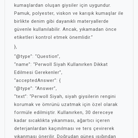
kumaşlardan oluşan giysiler için uygundur.
Pamuk, polyester, viskon ve karışık kumaşlar ile
birlikte denim gibi dayanıklı materyallerde
güvenle kullanılabilir. Ancak, yıkamadan önce
etiketleri kontrol etmek önemlidir.”
},
“@type”: “Question”,
“name”: “Perwoll Siyah Kullanırken Dikkat
Edilmesi Gerekenler”,
“acceptedAnswer”: {
“@type”: “Answer”,
“text”: “Perwoll Siyah, siyah giysilerin rengini
korumak ve ömrünü uzatmak için özel olarak
formüle edilmiştir. Kullanırken, 30 dereceye
kadar sıcaklıkta yıkanması, ağartıcı içeren
deterjanlardan kaçınılması ve ters çevirerek
yıkanması önerilir. Doğrudan güneş ışığından