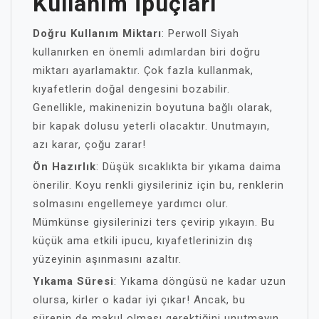
Kullanım İpuçları
Doğru Kullanım Miktarı
: Perwoll Siyah
kullanırken en önemli adımlardan biri doğru
miktarı ayarlamaktır. Çok fazla kullanmak,
kıyafetlerin doğal dengesini bozabilir.
Genellikle, makinenizin boyutuna bağlı olarak,
bir kapak dolusu yeterli olacaktır. Unutmayın,
azı karar, çoğu zarar!
Ön Hazırlık
: Düşük sıcaklıkta bir yıkama daima
önerilir. Koyu renkli giysileriniz için bu, renklerin
solmasını engellemeye yardımcı olur.
Mümkünse giysilerinizi ters çevirip yıkayın. Bu
küçük ama etkili ipucu, kıyafetlerinizin dış
yüzeyinin aşınmasını azaltır.
Yıkama Süresi
: Yıkama döngüsü ne kadar uzun
olursa, kirler o kadar iyi çıkar! Ancak, bu
sürenin de makul olması gerektiğini unutmayın.