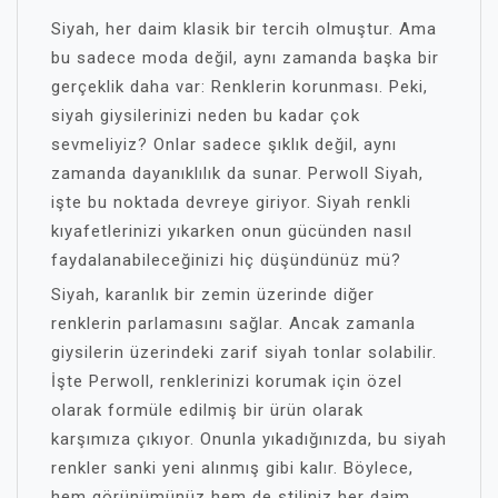
Siyah, her daim klasik bir tercih olmuştur. Ama
bu sadece moda değil, aynı zamanda başka bir
gerçeklik daha var: Renklerin korunması. Peki,
siyah giysilerinizi neden bu kadar çok
sevmeliyiz? Onlar sadece şıklık değil, aynı
zamanda dayanıklılık da sunar. Perwoll Siyah,
işte bu noktada devreye giriyor. Siyah renkli
kıyafetlerinizi yıkarken onun gücünden nasıl
faydalanabileceğinizi hiç düşündünüz mü?
Siyah, karanlık bir zemin üzerinde diğer
renklerin parlamasını sağlar. Ancak zamanla
giysilerin üzerindeki zarif siyah tonlar solabilir.
İşte Perwoll, renklerinizi korumak için özel
olarak formüle edilmiş bir ürün olarak
karşımıza çıkıyor. Onunla yıkadığınızda, bu siyah
renkler sanki yeni alınmış gibi kalır. Böylece,
hem görünümünüz hem de stiliniz her daim