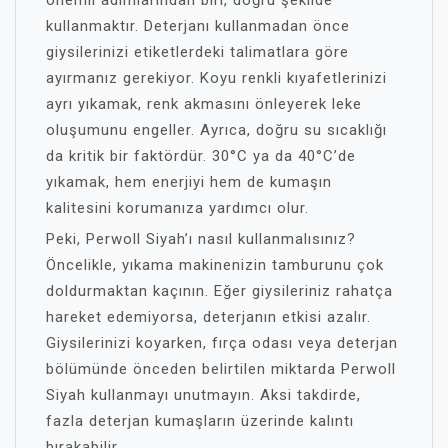
önemli adımlarından biri, doğru şekilde
kullanmaktır. Deterjanı kullanmadan önce
giysilerinizi etiketlerdeki talimatlara göre
ayırmanız gerekiyor. Koyu renkli kıyafetlerinizi
ayrı yıkamak, renk akmasını önleyerek leke
oluşumunu engeller. Ayrıca, doğru su sıcaklığı
da kritik bir faktördür. 30°C ya da 40°C’de
yıkamak, hem enerjiyi hem de kumaşın
kalitesini korumanıza yardımcı olur.
Peki, Perwoll Siyah’ı nasıl kullanmalısınız?
Öncelikle, yıkama makinenizin tamburunu çok
doldurmaktan kaçının. Eğer giysileriniz rahatça
hareket edemiyorsa, deterjanın etkisi azalır.
Giysilerinizi koyarken, fırça odası veya deterjan
bölümünde önceden belirtilen miktarda Perwoll
Siyah kullanmayı unutmayın. Aksi takdirde,
fazla deterjan kumaşların üzerinde kalıntı
bırakabilir.