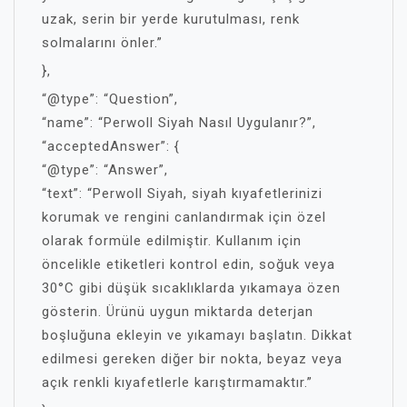
uzak, serin bir yerde kurutulması, renk
solmalarını önler.”
},
“@type”: “Question”,
“name”: “Perwoll Siyah Nasıl Uygulanır?”,
“acceptedAnswer”: {
“@type”: “Answer”,
“text”: “Perwoll Siyah, siyah kıyafetlerinizi
korumak ve rengini canlandırmak için özel
olarak formüle edilmiştir. Kullanım için
öncelikle etiketleri kontrol edin, soğuk veya
30°C gibi düşük sıcaklıklarda yıkamaya özen
gösterin. Ürünü uygun miktarda deterjan
boşluğuna ekleyin ve yıkamayı başlatın. Dikkat
edilmesi gereken diğer bir nokta, beyaz veya
açık renkli kıyafetlerle karıştırmamaktır.”