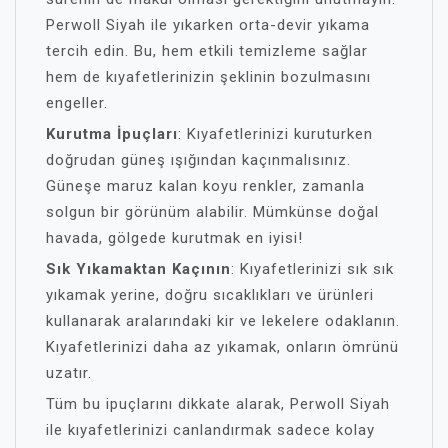
Perwoll Siyah ile yıkarken orta-devir yıkama
tercih edin. Bu, hem etkili temizleme sağlar
hem de kıyafetlerinizin şeklinin bozulmasını
engeller.
Kurutma İpuçları
: Kıyafetlerinizi kuruturken
doğrudan güneş ışığından kaçınmalısınız.
Güneşe maruz kalan koyu renkler, zamanla
solgun bir görünüm alabilir. Mümkünse doğal
havada, gölgede kurutmak en iyisi!
Sık Yıkamaktan Kaçının
: Kıyafetlerinizi sık sık
yıkamak yerine, doğru sıcaklıkları ve ürünleri
kullanarak aralarındaki kir ve lekelere odaklanın.
Kıyafetlerinizi daha az yıkamak, onların ömrünü
uzatır.
Tüm bu ipuçlarını dikkate alarak, Perwoll Siyah
ile kıyafetlerinizi canlandırmak sadece kolay