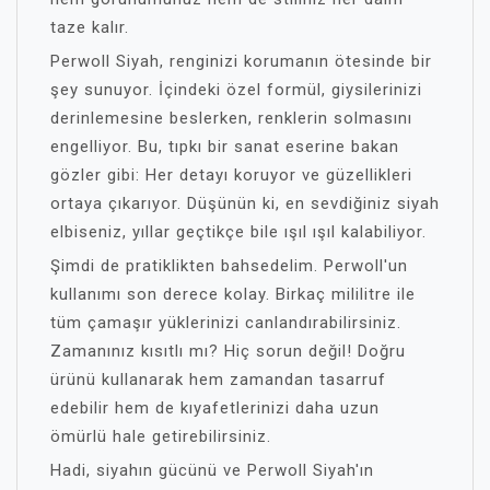
taze kalır.
Perwoll Siyah, renginizi korumanın ötesinde bir
şey sunuyor. İçindeki özel formül, giysilerinizi
derinlemesine beslerken, renklerin solmasını
engelliyor. Bu, tıpkı bir sanat eserine bakan
gözler gibi: Her detayı koruyor ve güzellikleri
ortaya çıkarıyor. Düşünün ki, en sevdiğiniz siyah
elbiseniz, yıllar geçtikçe bile ışıl ışıl kalabiliyor.
Şimdi de pratiklikten bahsedelim. Perwoll'un
kullanımı son derece kolay. Birkaç mililitre ile
tüm çamaşır yüklerinizi canlandırabilirsiniz.
Zamanınız kısıtlı mı? Hiç sorun değil! Doğru
ürünü kullanarak hem zamandan tasarruf
edebilir hem de kıyafetlerinizi daha uzun
ömürlü hale getirebilirsiniz.
Hadi, siyahın gücünü ve Perwoll Siyah'ın