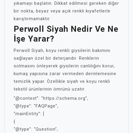
yıkamayı başlatın. Dikkat edilmesi gereken diğer
bir nokta, beyaz veya açık renkli kıyafetlerle
karıştırmamaktır.
Perwoll Siyah Nedir Ve Ne
İşe Yarar?
Perwoll Siyah, koyu renkli giysilerin bakımını
sağlayan özel bir deterjandır. Renklerin
solmasını önleyerek giysilerin canlılığını korur,
kumaş yapısına zarar vermeden derinlemesine
temizlik yapar. Özellikle siyah ve koyu renkli
tekstil ürünlerinin ömrünü uzatır.
“@context”: “https://schema.org”,
“@type”: “FAQPage”,
“mainEntity”: [
{
“@type”: “Question”,