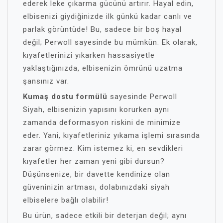
ederek leke çıkarma gücünü artırır. Hayal edin,
elbisenizi giydiğinizde ilk günkü kadar canlı ve
parlak görüntüde! Bu, sadece bir boş hayal
değil; Perwoll sayesinde bu mümkün. Ek olarak,
kıyafetlerinizi yıkarken hassasiyetle
yaklaştığınızda, elbisenizin ömrünü uzatma
şansınız var.
Kumaş dostu formülü
sayesinde Perwoll
Siyah, elbisenizin yapısını korurken aynı
zamanda deformasyon riskini de minimize
eder. Yani, kıyafetleriniz yıkama işlemi sırasında
zarar görmez. Kim istemez ki, en sevdikleri
kıyafetler her zaman yeni gibi dursun?
Düşünsenize, bir davette kendinize olan
güveninizin artması, dolabınızdaki siyah
elbiselere bağlı olabilir!
Bu ürün, sadece etkili bir deterjan değil; aynı