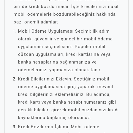
biri de kredi bozdurmadır. İşte kredilerinizi nasıl
mobil ödemelerle bozdurabileceğiniz hakkında
bazı önemli adımlar:
Mobil Ödeme Uygulaması Seçimi: İlk adım
olarak, güvenilir ve güncel bir mobil ödeme
uygulaması seçmelisiniz. Popüler mobil
cüzdan uygulamaları, kredi kartlarına veya
banka hesaplarına bağlanmanıza ve
ödemelerinizi yapmanıza olanak tanır.
Kredi Bilgilerinizi Ekleyin: Seçtiğiniz mobil
ödeme uygulamasına giriş yaparak, mevcut
kredi bilgilerinizi eklemelisiniz. Bu adımda,
kredi kartı veya banka hesabı numaranız gibi
gerekli bilgileri girerek mobil cüzdanınızı kredi
kaynaklarına bağlamış olursunuz.
Kredi Bozdurma İşlemi: Mobil ödeme