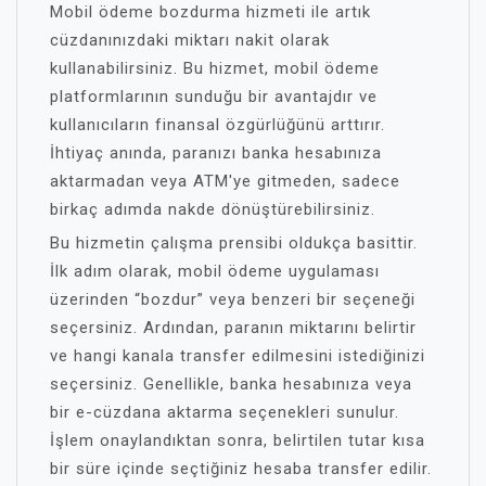
Mobil ödeme bozdurma hizmeti ile artık
cüzdanınızdaki miktarı nakit olarak
kullanabilirsiniz. Bu hizmet, mobil ödeme
platformlarının sunduğu bir avantajdır ve
kullanıcıların finansal özgürlüğünü arttırır.
İhtiyaç anında, paranızı banka hesabınıza
aktarmadan veya ATM'ye gitmeden, sadece
birkaç adımda nakde dönüştürebilirsiniz.
Bu hizmetin çalışma prensibi oldukça basittir.
İlk adım olarak, mobil ödeme uygulaması
üzerinden “bozdur” veya benzeri bir seçeneği
seçersiniz. Ardından, paranın miktarını belirtir
ve hangi kanala transfer edilmesini istediğinizi
seçersiniz. Genellikle, banka hesabınıza veya
bir e-cüzdana aktarma seçenekleri sunulur.
İşlem onaylandıktan sonra, belirtilen tutar kısa
bir süre içinde seçtiğiniz hesaba transfer edilir.