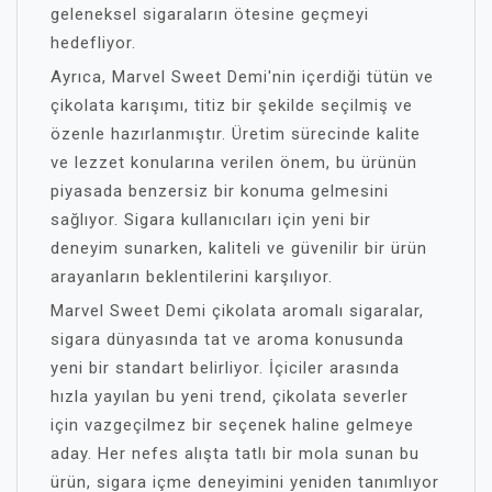
geleneksel sigaraların ötesine geçmeyi
hedefliyor.
Ayrıca, Marvel Sweet Demi'nin içerdiği tütün ve
çikolata karışımı, titiz bir şekilde seçilmiş ve
özenle hazırlanmıştır. Üretim sürecinde kalite
ve lezzet konularına verilen önem, bu ürünün
piyasada benzersiz bir konuma gelmesini
sağlıyor. Sigara kullanıcıları için yeni bir
deneyim sunarken, kaliteli ve güvenilir bir ürün
arayanların beklentilerini karşılıyor.
Marvel Sweet Demi çikolata aromalı sigaralar,
sigara dünyasında tat ve aroma konusunda
yeni bir standart belirliyor. İçiciler arasında
hızla yayılan bu yeni trend, çikolata severler
için vazgeçilmez bir seçenek haline gelmeye
aday. Her nefes alışta tatlı bir mola sunan bu
ürün, sigara içme deneyimini yeniden tanımlıyor