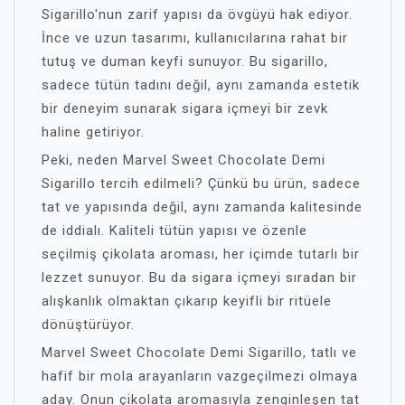
Sigarillo'nun zarif yapısı da övgüyü hak ediyor.
İnce ve uzun tasarımı, kullanıcılarına rahat bir
tutuş ve duman keyfi sunuyor. Bu sigarillo,
sadece tütün tadını değil, aynı zamanda estetik
bir deneyim sunarak sigara içmeyi bir zevk
haline getiriyor.
Peki, neden Marvel Sweet Chocolate Demi
Sigarillo tercih edilmeli? Çünkü bu ürün, sadece
tat ve yapısında değil, aynı zamanda kalitesinde
de iddialı. Kaliteli tütün yapısı ve özenle
seçilmiş çikolata aroması, her içimde tutarlı bir
lezzet sunuyor. Bu da sigara içmeyi sıradan bir
alışkanlık olmaktan çıkarıp keyifli bir ritüele
dönüştürüyor.
Marvel Sweet Chocolate Demi Sigarillo, tatlı ve
hafif bir mola arayanların vazgeçilmezi olmaya
aday. Onun çikolata aromasıyla zenginleşen tat