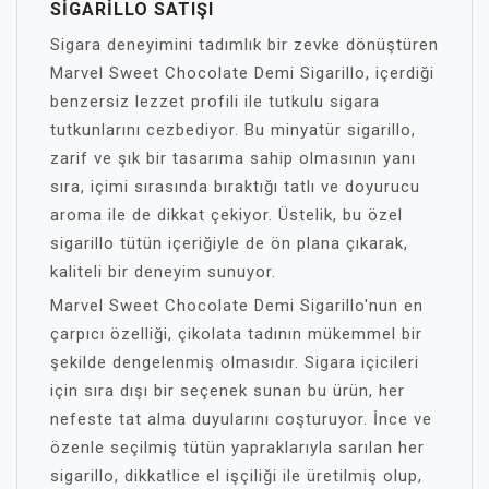
SIGARILLO SATIŞI
Sigara deneyimini tadımlık bir zevke dönüştüren
Marvel Sweet Chocolate Demi Sigarillo, içerdiği
benzersiz lezzet profili ile tutkulu sigara
tutkunlarını cezbediyor. Bu minyatür sigarillo,
zarif ve şık bir tasarıma sahip olmasının yanı
sıra, içimi sırasında bıraktığı tatlı ve doyurucu
aroma ile de dikkat çekiyor. Üstelik, bu özel
sigarillo tütün içeriğiyle de ön plana çıkarak,
kaliteli bir deneyim sunuyor.
Marvel Sweet Chocolate Demi Sigarillo'nun en
çarpıcı özelliği, çikolata tadının mükemmel bir
şekilde dengelenmiş olmasıdır. Sigara içicileri
için sıra dışı bir seçenek sunan bu ürün, her
nefeste tat alma duyularını coşturuyor. İnce ve
özenle seçilmiş tütün yapraklarıyla sarılan her
sigarillo, dikkatlice el işçiliği ile üretilmiş olup,