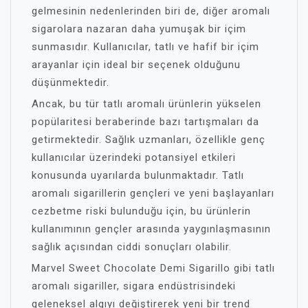
gelmesinin nedenlerinden biri de, diğer aromalı
sigarolara nazaran daha yumuşak bir içim
sunmasıdır. Kullanıcılar, tatlı ve hafif bir içim
arayanlar için ideal bir seçenek olduğunu
düşünmektedir.
Ancak, bu tür tatlı aromalı ürünlerin yükselen
popülaritesi beraberinde bazı tartışmaları da
getirmektedir. Sağlık uzmanları, özellikle genç
kullanıcılar üzerindeki potansiyel etkileri
konusunda uyarılarda bulunmaktadır. Tatlı
aromalı sigarillerin gençleri ve yeni başlayanları
cezbetme riski bulunduğu için, bu ürünlerin
kullanımının gençler arasında yaygınlaşmasının
sağlık açısından ciddi sonuçları olabilir.
Marvel Sweet Chocolate Demi Sigarillo gibi tatlı
aromalı sigariller, sigara endüstrisindeki
geleneksel algıyı değiştirerek yeni bir trend