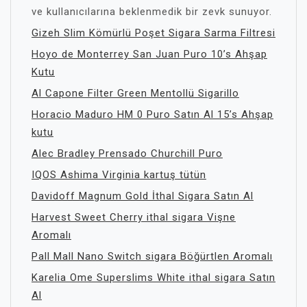
ve kullanıcılarına beklenmedik bir zevk sunuyor.
Gizeh Slim Kömürlü Poşet Sigara Sarma Filtresi
Hoyo de Monterrey San Juan Puro 10’s Ahşap
Kutu
Al Capone Filter Green Mentollü Sigarillo
Horacio Maduro HM 0 Puro Satın Al 15’s Ahşap
kutu
Alec Bradley Prensado Churchill Puro
IQOS Ashima Virginia kartuş tütün
Davidoff Magnum Gold İthal Sigara Satın Al
Harvest Sweet Cherry ithal sigara Vişne
Aromalı
Pall Mall Nano Switch sigara Böğürtlen Aromalı
Karelia Ome Superslims White ithal sigara Satın
Al