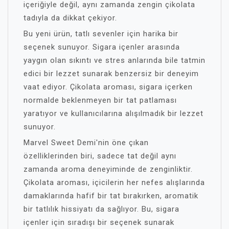
içeriğiyle değil, aynı zamanda zengin çikolata
tadıyla da dikkat çekiyor.
Bu yeni ürün, tatlı sevenler için harika bir
seçenek sunuyor. Sigara içenler arasında
yaygın olan sıkıntı ve stres anlarında bile tatmin
edici bir lezzet sunarak benzersiz bir deneyim
vaat ediyor. Çikolata aroması, sigara içerken
normalde beklenmeyen bir tat patlaması
yaratıyor ve kullanıcılarına alışılmadık bir lezzet
sunuyor.
Marvel Sweet Demi'nin öne çıkan
özelliklerinden biri, sadece tat değil aynı
zamanda aroma deneyiminde de zenginliktir.
Çikolata aroması, içicilerin her nefes alışlarında
damaklarında hafif bir tat bırakırken, aromatik
bir tatlılık hissiyatı da sağlıyor. Bu, sigara
içenler için sıradışı bir seçenek sunarak