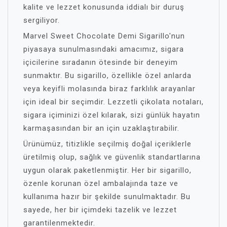
kalite ve lezzet konusunda iddialı bir duruş
sergiliyor.
Marvel Sweet Chocolate Demi Sigarillo'nun
piyasaya sunulmasındaki amacımız, sigara
içicilerine sıradanın ötesinde bir deneyim
sunmaktır. Bu sigarillo, özellikle özel anlarda
veya keyifli molasında biraz farklılık arayanlar
için ideal bir seçimdir. Lezzetli çikolata notaları,
sigara içiminizi özel kılarak, sizi günlük hayatın
karmaşasından bir an için uzaklaştırabilir.
Ürünümüz, titizlikle seçilmiş doğal içeriklerle
üretilmiş olup, sağlık ve güvenlik standartlarına
uygun olarak paketlenmiştir. Her bir sigarillo,
özenle korunan özel ambalajında taze ve
kullanıma hazır bir şekilde sunulmaktadır. Bu
sayede, her bir içimdeki tazelik ve lezzet
garantilenmektedir.