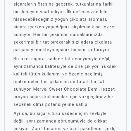
sigaraların ötesine geçerek, tutkunlarına farklı
bir deneyim vaat ediyor. İlk nefesinizde bile
hissedebileceğiniz yoğun çikolata aroması,
sigara içerken yaşadığınız alışılmadık bir lezzet
sunuyor. Her bir çekimde, damaklarınızda
şekerimsi bir tat bırakarak sizi adeta çikolata
parçası yemekteymişsiniz hissine götürüyor.
Bu özel sigara, sadece tat deneyimiyle değil,
aynı zamanda kalitesiyle de öne çıkıyor. Yüksek
kaliteli tütün kullanımı ve özenle seçilmiş
malzemeler, her çekiminizde tutarlı bir tat
sunuyor. Marvel Sweet Chocolate Demi, lezzet
arayan sigara kullanıcıları için vazgeçilmez bir
seçenek olma potansiyeline sahip.
Ayrıca, bu sigara türü sadece içim zevkiyle
değil, aynı zamanda görünümüyle de dikkat
çekiyor. Zarif tasarımı ve özel paketleme şekli,