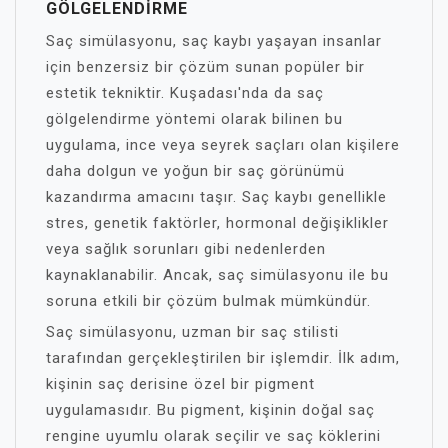
GÖLGELENDIRME
Saç simülasyonu, saç kaybı yaşayan insanlar
için benzersiz bir çözüm sunan popüler bir
estetik tekniktir. Kuşadası'nda da saç
gölgelendirme yöntemi olarak bilinen bu
uygulama, ince veya seyrek saçları olan kişilere
daha dolgun ve yoğun bir saç görünümü
kazandırma amacını taşır. Saç kaybı genellikle
stres, genetik faktörler, hormonal değişiklikler
veya sağlık sorunları gibi nedenlerden
kaynaklanabilir. Ancak, saç simülasyonu ile bu
soruna etkili bir çözüm bulmak mümkündür.
Saç simülasyonu, uzman bir saç stilisti
tarafından gerçekleştirilen bir işlemdir. İlk adım,
kişinin saç derisine özel bir pigment
uygulamasıdır. Bu pigment, kişinin doğal saç
rengine uyumlu olarak seçilir ve saç köklerini