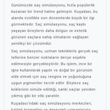
Günümüzde saç simülasyonu, hızla popülerlik
kazanan bir trend haline gelmiştir. Kuşadası, bu
alanda özellikle son dönemlerde büyük bir ilgi
görmektedir. Saç simülasyonu, saç kaybı
yaşayan bireylerin daha dolgun ve estetik
görünen saçlara sahip olmalarını sağlayan
yenilikçi bir çözümdür.
Saç simülasyonu, uzman tekniklerle gerçek saç
tellerine benzer noktaların deriye enjekte
edilmesiyle gerçekleştirilir. Bu işlem, ince bir
iğne kullanılarak yapılır ve doğal bir görünüm
elde etmek için saç rengine ve yoğunluğuna
uygun pigmentler tercih edilir. Böylece saç
köklerinin simüle edildiği, sanki saçlar yeniden
çıkmış gibi bir etki yaratılır.
Kuşadası'ndaki saç simülasyonu merkezleri,
kaliteli hizmetleri ve deneyimli uzmanlarıyla