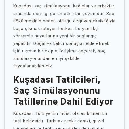
Kuşadası saç simülasyonu, kadınlar ve erkekler
arasında eşit ilgi gören etkili bir çözümdür. Saç
dökülmesinin neden olduğu özgüven eksikliğiyle
başa çıkmak isteyen herkes, bu yenilikçi
yöntemle hayatlarına yeni bir başlangıç
yapabilir. Doğal ve kalıcı sonuçlar elde etmek
için uzman bir ekiple iletişime geçerek, saç
simülasyonundan en iyi şekilde
faydalanabilirsiniz.
Kuşadası Tatilcileri,
Saç Simülasyonunu
Tatillerine Dahil Ediyor
Kuşadası, Türkiye'nin incisi olarak bilinen bir
tatil beldesidir. Turkuaz renkli denizi, güzel
kumsalları ve tarihi zenginlikleriyle ünlüdür.