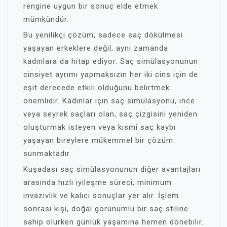
rengine uygun bir sonuç elde etmek
mümkündür.
Bu yenilikçi çözüm, sadece saç dökülmesi
yaşayan erkeklere değil, aynı zamanda
kadınlara da hitap ediyor. Saç simülasyonunun
cinsiyet ayrımı yapmaksızın her iki cins için de
eşit derecede etkili olduğunu belirtmek
önemlidir. Kadınlar için saç simülasyonu, ince
veya seyrek saçları olan, saç çizgisini yeniden
oluşturmak isteyen veya kısmi saç kaybı
yaşayan bireylere mükemmel bir çözüm
sunmaktadır.
Kuşadası saç simülasyonunun diğer avantajları
arasında hızlı iyileşme süreci, minimum
invazivlik ve kalıcı sonuçlar yer alır. İşlem
sonrası kişi, doğal görünümlü bir saç stiline
sahip olurken günlük yaşamına hemen dönebilir.