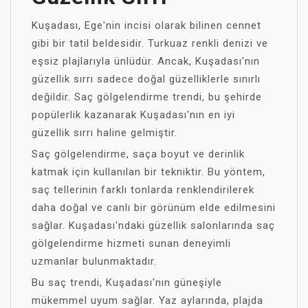
Kuşadası, Ege'nin incisi olarak bilinen cennet
gibi bir tatil beldesidir. Turkuaz renkli denizi ve
eşsiz plajlarıyla ünlüdür. Ancak, Kuşadası'nın
güzellik sırrı sadece doğal güzelliklerle sınırlı
değildir. Saç gölgelendirme trendi, bu şehirde
popülerlik kazanarak Kuşadası'nın en iyi
güzellik sırrı haline gelmiştir.
Saç gölgelendirme, saça boyut ve derinlik
katmak için kullanılan bir tekniktir. Bu yöntem,
saç tellerinin farklı tonlarda renklendirilerek
daha doğal ve canlı bir görünüm elde edilmesini
sağlar. Kuşadası'ndaki güzellik salonlarında saç
gölgelendirme hizmeti sunan deneyimli
uzmanlar bulunmaktadır.
Bu saç trendi, Kuşadası'nın güneşiyle
mükemmel uyum sağlar. Yaz aylarında, plajda