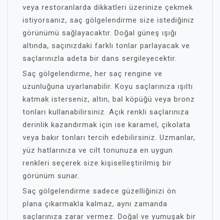
veya restoranlarda dikkatleri üzerinize çekmek
istiyorsanız, saç gölgelendirme size istediğiniz
görünümü sağlayacaktır. Doğal güneş ışığı
altında, saçınızdaki farklı tonlar parlayacak ve
saçlarınızla adeta bir dans sergileyecektir.
Saç gölgelendirme, her saç rengine ve
uzunluğuna uyarlanabilir. Koyu saçlarınıza ışıltı
katmak isterseniz, altın, bal köpüğü veya bronz
tonları kullanabilirsiniz. Açık renkli saçlarınıza
derinlik kazandırmak için ise karamel, çikolata
veya bakır tonları tercih edebilirsiniz. Uzmanlar,
yüz hatlarınıza ve cilt tonunuza en uygun
renkleri seçerek size kişiselleştirilmiş bir
görünüm sunar.
Saç gölgelendirme sadece güzelliğinizi ön
plana çıkarmakla kalmaz, aynı zamanda
saçlarınıza zarar vermez. Doğal ve yumuşak bir