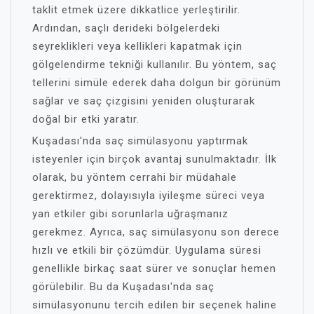
taklit etmek üzere dikkatlice yerleştirilir.
Ardından, saçlı derideki bölgelerdeki
seyreklikleri veya kellikleri kapatmak için
gölgelendirme tekniği kullanılır. Bu yöntem, saç
tellerini simüle ederek daha dolgun bir görünüm
sağlar ve saç çizgisini yeniden oluşturarak
doğal bir etki yaratır.
Kuşadası'nda saç simülasyonu yaptırmak
isteyenler için birçok avantaj sunulmaktadır. İlk
olarak, bu yöntem cerrahi bir müdahale
gerektirmez, dolayısıyla iyileşme süreci veya
yan etkiler gibi sorunlarla uğraşmanız
gerekmez. Ayrıca, saç simülasyonu son derece
hızlı ve etkili bir çözümdür. Uygulama süresi
genellikle birkaç saat sürer ve sonuçlar hemen
görülebilir. Bu da Kuşadası'nda saç
simülasyonunu tercih edilen bir seçenek haline