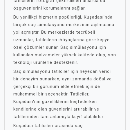
tatilcilerin fotoğraf çektirdikleri anlarda da
özgüvenlerini korumalarını sağlar.
Bu yenilikçi hizmetin popülerliği, Kuşadası'nda
birçok saç simülasyonu merkezinin açılmasına
yol açmıştır. Bu merkezlerde tecrübeli
uzmanlar, tatilcilerin ihtiyaçlarına göre kişiye
özel çözümler sunar. Saç simülasyonu için
kullanılan malzemeler yüksek kalitede olup, son
teknoloji ürünlerle desteklenir.
Saç simülasyonu tatilciler için heyecan verici
bir deneyim sunarken, aynı zamanda doğal ve
gerçekçi bir görünüm elde etmek için de
mükemmel bir seçenektir. Tatilciler,
Kuşadası'nın güzelliklerini keşfederken
kendilerine olan güvenlerini artırabilir ve
tatillerinden tam anlamıyla keyif alabilirler.
Kuşadası tatilcileri arasında saç