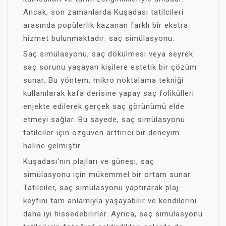
Ancak, son zamanlarda Kuşadası tatilcileri
arasında popülerlik kazanan farklı bir ekstra
hizmet bulunmaktadır: saç simülasyonu.
Saç simülasyonu, saç dökülmesi veya seyrek
saç sorunu yaşayan kişilere estetik bir çözüm
sunar. Bu yöntem, mikro noktalama tekniği
kullanılarak kafa derisine yapay saç folikülleri
enjekte edilerek gerçek saç görünümü elde
etmeyi sağlar. Bu sayede, saç simülasyonu
tatilciler için özgüven arttırıcı bir deneyim
haline gelmiştir.
Kuşadası'nın plajları ve güneşi, saç
simülasyonu için mükemmel bir ortam sunar.
Tatilciler, saç simülasyonu yaptırarak plaj
keyfini tam anlamıyla yaşayabilir ve kendilerini
daha iyi hissedebilirler. Ayrıca, saç simülasyonu