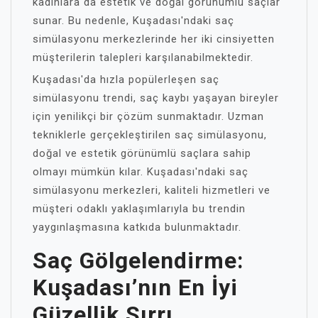
kadınlara da estetik ve doğal görünümlü saçlar
sunar. Bu nedenle, Kuşadası'ndaki saç
simülasyonu merkezlerinde her iki cinsiyetten
müşterilerin talepleri karşılanabilmektedir.
Kuşadası'da hızla popülerleşen saç
simülasyonu trendi, saç kaybı yaşayan bireyler
için yenilikçi bir çözüm sunmaktadır. Uzman
tekniklerle gerçekleştirilen saç simülasyonu,
doğal ve estetik görünümlü saçlara sahip
olmayı mümkün kılar. Kuşadası'ndaki saç
simülasyonu merkezleri, kaliteli hizmetleri ve
müşteri odaklı yaklaşımlarıyla bu trendin
yaygınlaşmasına katkıda bulunmaktadır.
Saç Gölgelendirme:
Kuşadası’nın En İyi
Güzellik Sırrı