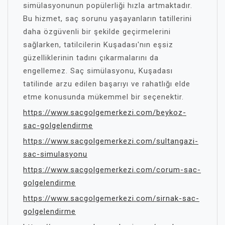
simülasyonunun popülerliği hızla artmaktadır.
Bu hizmet, saç sorunu yaşayanların tatillerini
daha özgüvenli bir şekilde geçirmelerini
sağlarken, tatilcilerin Kuşadası'nın eşsiz
güzelliklerinin tadını çıkarmalarını da
engellemez. Saç simülasyonu, Kuşadası
tatilinde arzu edilen başarıyı ve rahatlığı elde
etme konusunda mükemmel bir seçenektir.
https://www.sacgolgemerkezi.com/beykoz-
sac-golgelendirme
https://www.sacgolgemerkezi.com/sultangazi-
sac-simulasyonu
https://www.sacgolgemerkezi.com/corum-sac-
golgelendirme
https://www.sacgolgemerkezi.com/sirnak-sac-
golgelendirme