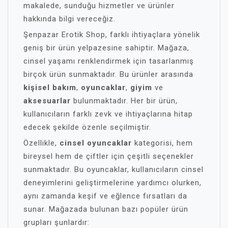
makalede, sunduğu hizmetler ve ürünler
hakkında bilgi vereceğiz.
Şenpazar Erotik Shop, farklı ihtiyaçlara yönelik
geniş bir ürün yelpazesine sahiptir. Mağaza,
cinsel yaşamı renklendirmek için tasarlanmış
birçok ürün sunmaktadır. Bu ürünler arasında
kişisel bakım
,
oyuncaklar
,
giyim
ve
aksesuarlar
bulunmaktadır. Her bir ürün,
kullanıcıların farklı zevk ve ihtiyaçlarına hitap
edecek şekilde özenle seçilmiştir.
Özellikle,
cinsel oyuncaklar
kategorisi, hem
bireysel hem de çiftler için çeşitli seçenekler
sunmaktadır. Bu oyuncaklar, kullanıcıların cinsel
deneyimlerini geliştirmelerine yardımcı olurken,
aynı zamanda keşif ve eğlence fırsatları da
sunar. Mağazada bulunan bazı popüler ürün
grupları şunlardır: