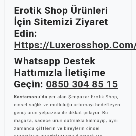
Erotik Shop Ürünleri
İçin Sitemizi Ziyaret
Edin:
Https://luxerosshop.com
Whatsapp Destek
Hattımızla İletişime
Geçin:
0850 304 85 15
Kastamonu’da
yer alan Şenpazar Erotik Shop,
cinsel sağlık ve mutluluğu artırmayı hedefleyen
geniş ürün yelpazesi ile dikkat çekiyor. Bu
mağaza, sadece ürün satmakla kalmayıp, aynı
zamanda
çiftlerin
ve bireylerin cinsel