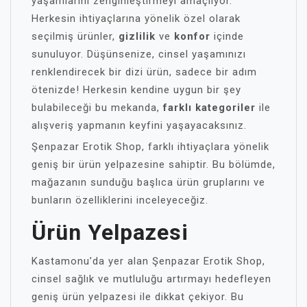
yaşamlarını zenginleştirmeyi amaçlıyor.
Herkesin ihtiyaçlarına yönelik özel olarak
seçilmiş ürünler,
gizlilik
ve
konfor
içinde
sunuluyor. Düşünsenize, cinsel yaşamınızı
renklendirecek bir dizi ürün, sadece bir adım
ötenizde! Herkesin kendine uygun bir şey
bulabileceği bu mekanda,
farklı kategoriler
ile
alışveriş yapmanın keyfini yaşayacaksınız.
Şenpazar Erotik Shop, farklı ihtiyaçlara yönelik
geniş bir ürün yelpazesine sahiptir. Bu bölümde,
mağazanın sunduğu başlıca ürün gruplarını ve
bunların özelliklerini inceleyeceğiz.
Ürün Yelpazesi
Kastamonu’da yer alan Şenpazar Erotik Shop,
cinsel sağlık ve mutluluğu artırmayı hedefleyen
geniş ürün yelpazesi ile dikkat çekiyor. Bu