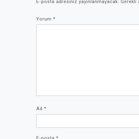
E-posta adresiniz yayınlanmayacak.
Gerekli
Yorum
*
Ad
*
E-posta
*