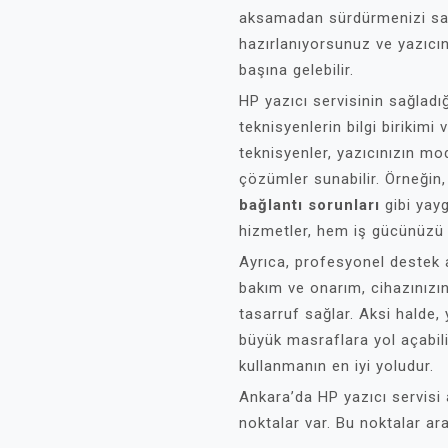
aksamadan sürdürmenizi sağl
hazırlanıyorsunuz ve yazıcın
başına gelebilir.
HP yazıcı servisinin sağladı
teknisyenlerin bilgi birikimi
teknisyenler, yazıcınızın mod
çözümler sunabilir. Örneğin
bağlantı sorunları
gibi yayg
hizmetler, hem iş gücünüzü
Ayrıca, profesyonel destek 
bakım ve onarım, cihazınızı
tasarruf sağlar. Aksi halde, 
büyük masraflara yol açabili
kullanmanın en iyi yoludur.
Ankara’da HP yazıcı servisi
noktalar var. Bu noktalar ara