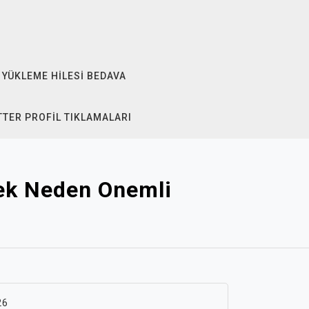
 YÜKLEME HILESI BEDAVA
TTER PROFIL TIKLAMALARI
tek Neden Onemli
26