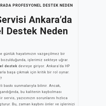
KARADA PROFESYONEL DESTEK NEDEN
Servisi Ankara’da
l Destek Neden
rde günlük hayatımızın vazgeçilmez bir
 bozulduğunda, işlerimiz sekteye uğrar.
el destek
devreye giriyor. Ankara’da HP
arla başa çıkmak için kritik bir rol oynar.
i?
eli baskı sunmalarıyla bilinir. Ancak,
şandığında, bu kalitenin kaybolması
r servis, yazıcınızın sorunlarını hızlıca
urur. Bu, zaman kaybını önler ve işlerinizi