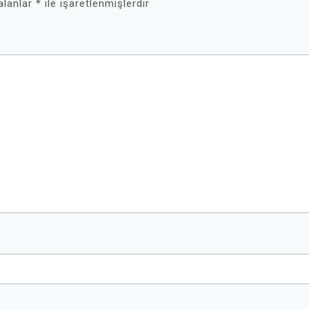
 alanlar
*
ile işaretlenmişlerdir