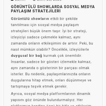
GÖRÜNTÜLÜ SHOWLARDA SOSYAL MEDYA
PAYLAŞIM STRATEJILERI
Görüntülü showların
etkili bir şekilde
tanıtılması için sosyal medya paylaşım
stratejileri büyük önem taşır. İyi bir strateji,
izleyiciyi sadece çekmekle kalmaz, aynı
zamanda onların etkileşimini de artırır. Peki, bu
nasıl mümkün olabilir? Öncelikle, izleyicilerle
duygusal bir bağ
kurmak çok önemlidir.
İnsanlar, sadece bir gösteri izlemekle kalmaz,
aynı zamanda o gösterinin bir parçası olmak
isterler. Bu nedenle, paylaşımlarınızda onların
duygularına hitap etmek, onları düşünmeye ve
tartışmaya teşvik etmek gerekir.
Ayrıca, sosyal medya platformlarının dinamik
yapısını göz önünde bulundurmalıyız. Her