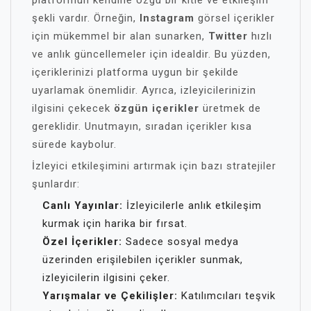
platformun kendine özgü bir kitle ve etkileşim
şekli vardır. Örneğin,
Instagram
görsel içerikler
için mükemmel bir alan sunarken,
Twitter
hızlı
ve anlık güncellemeler için idealdir. Bu yüzden,
içeriklerinizi platforma uygun bir şekilde
uyarlamak önemlidir. Ayrıca, izleyicilerinizin
ilgisini çekecek
özgün içerikler
üretmek de
gereklidir. Unutmayın, sıradan içerikler kısa
sürede kaybolur.
İzleyici etkileşimini artırmak için bazı stratejiler
şunlardır:
Canlı Yayınlar:
İzleyicilerle anlık etkileşim
kurmak için harika bir fırsat.
Özel İçerikler:
Sadece sosyal medya
üzerinden erişilebilen içerikler sunmak,
izleyicilerin ilgisini çeker.
Yarışmalar ve Çekilişler:
Katılımcıları teşvik