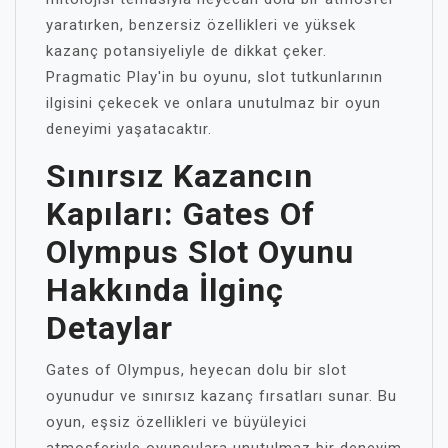
yaratırken, benzersiz özellikleri ve yüksek
kazanç potansiyeliyle de dikkat çeker.
Pragmatic Play'in bu oyunu, slot tutkunlarının
ilgisini çekecek ve onlara unutulmaz bir oyun
deneyimi yaşatacaktır.
Sınırsız Kazancın
Kapıları: Gates Of
Olympus Slot Oyunu
Hakkında İlginç
Detaylar
Gates of Olympus, heyecan dolu bir slot
oyunudur ve sınırsız kazanç fırsatları sunar. Bu
oyun, eşsiz özellikleri ve büyüleyici