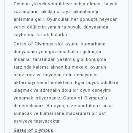
Oyunun yüksek volatiliteye sahip olması, büyük
kazançların sıklıkla ortaya çıkabileceği
anlamına gelir. Oyuncular, her dönüşte heyecan
verici ödüllerin yanı sıra büyülü dünyasında
kaybolma fırsatı bulurlar.
Gates of Olympus slot oyunu, kumarhane
dünyasının yeni gözdesi haline gelmiştir.
İnsanlar tarafından yazılmış gibi konuşma
tarzında kaleme alınan bu makale, oyunun
benzersiz ve heyecan dolu deneyimini
aktarmayı hedeflemektedir. Eğer büyük ödüllere
ulaşmak ve adrenalin dolu bir oyun deneyimi
yaşamak istiyorsanız, Gates of Olympus'u
denemelisiniz. Bu oyun, size unutulmaz anlar
sunacak ve kumarhane maceranızı bir üst
seviyeye taşıyacaktır.
Gates of olympus