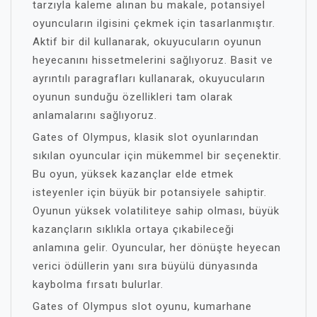
tarzıyla kaleme alınan bu makale, potansiyel
oyuncuların ilgisini çekmek için tasarlanmıştır.
Aktif bir dil kullanarak, okuyucuların oyunun
heyecanını hissetmelerini sağlıyoruz. Basit ve
ayrıntılı paragrafları kullanarak, okuyucuların
oyunun sunduğu özellikleri tam olarak
anlamalarını sağlıyoruz.
Gates of Olympus, klasik slot oyunlarından
sıkılan oyuncular için mükemmel bir seçenektir.
Bu oyun, yüksek kazançlar elde etmek
isteyenler için büyük bir potansiyele sahiptir.
Oyunun yüksek volatiliteye sahip olması, büyük
kazançların sıklıkla ortaya çıkabileceği
anlamına gelir. Oyuncular, her dönüşte heyecan
verici ödüllerin yanı sıra büyülü dünyasında
kaybolma fırsatı bulurlar.
Gates of Olympus slot oyunu, kumarhane