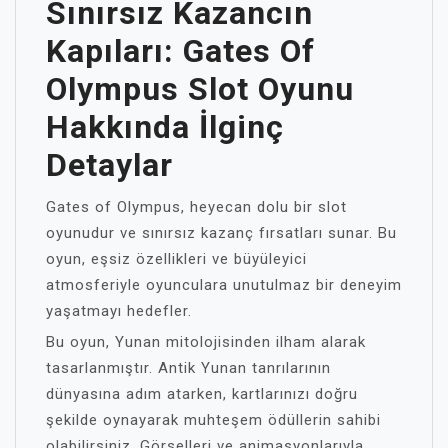
Sınırsız Kazancın
Kapıları: Gates Of
Olympus Slot Oyunu
Hakkında İlginç
Detaylar
Gates of Olympus, heyecan dolu bir slot
oyunudur ve sınırsız kazanç fırsatları sunar. Bu
oyun, eşsiz özellikleri ve büyüleyici
atmosferiyle oyunculara unutulmaz bir deneyim
yaşatmayı hedefler.
Bu oyun, Yunan mitolojisinden ilham alarak
tasarlanmıştır. Antik Yunan tanrılarının
dünyasına adım atarken, kartlarınızı doğru
şekilde oynayarak muhteşem ödüllerin sahibi
olabilirsiniz. Görselleri ve animasyonlarıyla