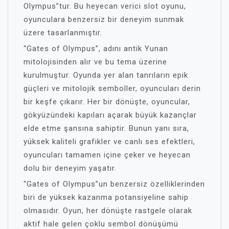
Olympus”tur. Bu heyecan verici slot oyunu,
oyunculara benzersiz bir deneyim sunmak
üzere tasarlanmıştır.
“Gates of Olympus”, adını antik Yunan
mitolojisinden alır ve bu tema üzerine
kurulmuştur. Oyunda yer alan tanrıların epik
güçleri ve mitolojik semboller, oyuncuları derin
bir keşfe çıkarır. Her bir dönüşte, oyuncular,
gökyüzündeki kapıları açarak büyük kazançlar
elde etme şansına sahiptir. Bunun yanı sıra,
yüksek kaliteli grafikler ve canlı ses efektleri,
oyuncuları tamamen içine çeker ve heyecan
dolu bir deneyim yaşatır.
“Gates of Olympus”un benzersiz özelliklerinden
biri de yüksek kazanma potansiyeline sahip
olmasıdır. Oyun, her dönüşte rastgele olarak
aktif hale gelen çoklu sembol dönüşümü