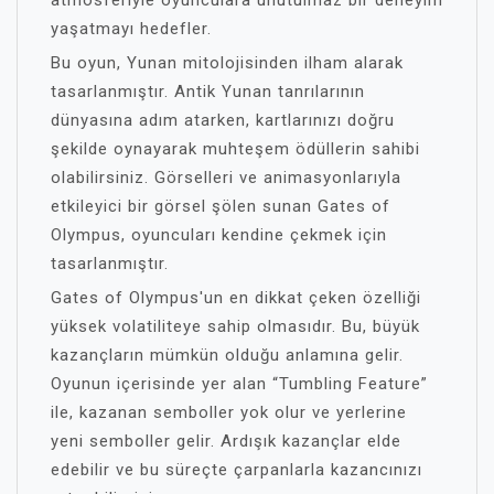
atmosferiyle oyunculara unutulmaz bir deneyim
yaşatmayı hedefler.
Bu oyun, Yunan mitolojisinden ilham alarak
tasarlanmıştır. Antik Yunan tanrılarının
dünyasına adım atarken, kartlarınızı doğru
şekilde oynayarak muhteşem ödüllerin sahibi
olabilirsiniz. Görselleri ve animasyonlarıyla
etkileyici bir görsel şölen sunan Gates of
Olympus, oyuncuları kendine çekmek için
tasarlanmıştır.
Gates of Olympus'un en dikkat çeken özelliği
yüksek volatiliteye sahip olmasıdır. Bu, büyük
kazançların mümkün olduğu anlamına gelir.
Oyunun içerisinde yer alan “Tumbling Feature”
ile, kazanan semboller yok olur ve yerlerine
yeni semboller gelir. Ardışık kazançlar elde
edebilir ve bu süreçte çarpanlarla kazancınızı