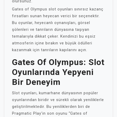
olursunuz.
Gates of Olympus slot oyunları sınırsız kazanç
fırsatları sunan heyecan verici bir seçenektir.
Bu oyunlar, heyecanlı oynanışları, görsel
şölenleri ve tanrıların dünyasına taşıyan
temalarıyla dikkat çeker. Kendinizi bu eşsiz
atmosferin içine bırakın ve büyük ödülleri
kazanmak için tanrıların kapılarını açın.
Gates Of Olympus: Slot
Oyunlarında Yepyeni
Bir Deneyim
Slot oyunları, kumarhane dünyasının popüler
oyunlarından biridir ve sürekli olarak yeniliklerle
geliştirilmektedir. Bu yeniliklerden biri de
Pragmatic Play'in son oyunu “Gates of