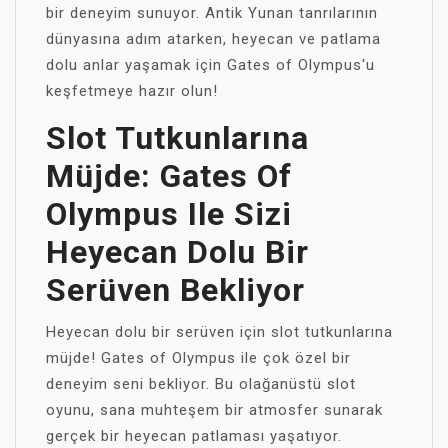
bir deneyim sunuyor. Antik Yunan tanrılarının
dünyasına adım atarken, heyecan ve patlama
dolu anlar yaşamak için Gates of Olympus'u
keşfetmeye hazır olun!
Slot Tutkunlarına
Müjde: Gates Of
Olympus Ile Sizi
Heyecan Dolu Bir
Serüven Bekliyor
Heyecan dolu bir serüven için slot tutkunlarına
müjde! Gates of Olympus ile çok özel bir
deneyim seni bekliyor. Bu olağanüstü slot
oyunu, sana muhteşem bir atmosfer sunarak
gerçek bir heyecan patlaması yaşatıyor.