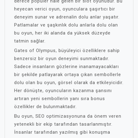
derece popüler hale gelen bir slot oyunudur. Bu
heyecan verici oyun, oyunculara şaşırtıcı bir
deneyim sunar ve adrenalin dolu anlar yaşatır.
Patlamalar ve şaşkınlık dolu anlarla dolu olan
bu oyun, her iki alanda da yüksek düzeyde
tatmin sağlar.
Gates of Olympus, büyüleyici özelliklere sahip
benzersiz bir oyun deneyimi sunmaktadır.
Sadece insanların gözlerine inanamayacakları
bir şekilde patlayarak ortaya çıkan sembollerle
dolu olan bu oyun, görsel olarak da etkileyicidir.
Her dönüşte, oyuncuların kazanma şansını
artıran yeni sembollerin yanı sıra bonus
özellikler de bulunmaktadır.
Bu oyun, SEO optimizasyonuna da önem veren
yetenekli bir ekip tarafından tasarlanmıştır.
İnsanlar tarafından yazılmış gibi konuşma