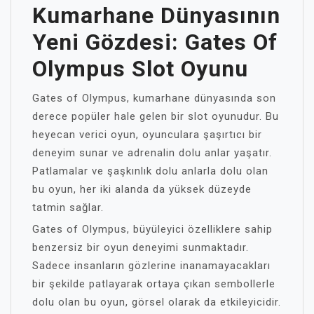
Kumarhane Dünyasının
Yeni Gözdesi: Gates Of
Olympus Slot Oyunu
Gates of Olympus, kumarhane dünyasında son
derece popüler hale gelen bir slot oyunudur. Bu
heyecan verici oyun, oyunculara şaşırtıcı bir
deneyim sunar ve adrenalin dolu anlar yaşatır.
Patlamalar ve şaşkınlık dolu anlarla dolu olan
bu oyun, her iki alanda da yüksek düzeyde
tatmin sağlar.
Gates of Olympus, büyüleyici özelliklere sahip
benzersiz bir oyun deneyimi sunmaktadır.
Sadece insanların gözlerine inanamayacakları
bir şekilde patlayarak ortaya çıkan sembollerle
dolu olan bu oyun, görsel olarak da etkileyicidir.