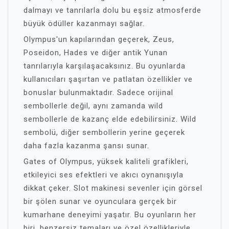
dalmayı ve tanrılarla dolu bu eşsiz atmosferde
büyük ödüller kazanmayı sağlar.
Olympus'un kapılarından geçerek, Zeus,
Poseidon, Hades ve diğer antik Yunan
tanrılarıyla karşılaşacaksınız. Bu oyunlarda
kullanıcıları şaşırtan ve patlatan özellikler ve
bonuslar bulunmaktadır. Sadece orijinal
sembollerle değil, aynı zamanda wild
sembollerle de kazanç elde edebilirsiniz. Wild
sembolü, diğer sembollerin yerine geçerek
daha fazla kazanma şansı sunar.
Gates of Olympus, yüksek kaliteli grafikleri,
etkileyici ses efektleri ve akıcı oynanışıyla
dikkat çeker. Slot makinesi sevenler için görsel
bir şölen sunar ve oyunculara gerçek bir
kumarhane deneyimi yaşatır. Bu oyunların her
biri, benzersiz temaları ve özel özellikleriyle