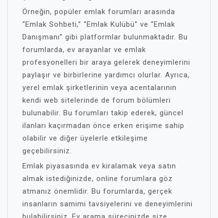
Örneğin, popüler emlak forumları arasında
“Emlak Sohbeti,” “Emlak Kulübü” ve “Emlak
Danışmanı” gibi platformlar bulunmaktadır. Bu
forumlarda, ev arayanlar ve emlak
profesyonelleri bir araya gelerek deneyimlerini
paylaşır ve birbirlerine yardımcı olurlar. Ayrıca,
yerel emlak şirketlerinin veya acentalarının
kendi web sitelerinde de forum bölümleri
bulunabilir. Bu forumları takip ederek, güncel
ilanları kaçırmadan önce erken erişime sahip
olabilir ve diğer üyelerle etkileşime
geçebilirsiniz.
Emlak piyasasında ev kiralamak veya satın
almak istediğinizde, online forumlara göz
atmanız önemlidir. Bu forumlarda, gerçek
insanların samimi tavsiyelerini ve deneyimlerini
bulabilirsiniz. Ev arama sürecinizde size