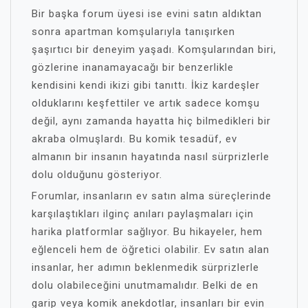
Bir başka forum üyesi ise evini satın aldıktan
sonra apartman komşularıyla tanışırken
şaşırtıcı bir deneyim yaşadı. Komşularından biri,
gözlerine inanamayacağı bir benzerlikle
kendisini kendi ikizi gibi tanıttı. İkiz kardeşler
olduklarını keşfettiler ve artık sadece komşu
değil, aynı zamanda hayatta hiç bilmedikleri bir
akraba olmuşlardı. Bu komik tesadüf, ev
almanın bir insanın hayatında nasıl sürprizlerle
dolu olduğunu gösteriyor.
Forumlar, insanların ev satın alma süreçlerinde
karşılaştıkları ilginç anıları paylaşmaları için
harika platformlar sağlıyor. Bu hikayeler, hem
eğlenceli hem de öğretici olabilir. Ev satın alan
insanlar, her adımın beklenmedik sürprizlerle
dolu olabileceğini unutmamalıdır. Belki de en
garip veya komik anekdotlar, insanları bir evin