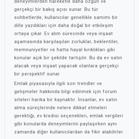
deneyimlerden hareketle daha özgün ve
gerçekçi bir bakış açısı sunar. Bu tür
sohbetlerde, kullanıcılar genellikle samimi bir
dille yazdıkları için daha doğal bir etkileşim
ortaya çıkar. Ev alım sürecinde veya inşaat
aşamasında karşılaşılan zorluklar, beklentiler,
memnuniyetler ve hatta hayal kırıklıkları gibi
konular açık bir şekilde tartışılır. Bu da ev satın
alacak veya inşaat yapacak olanlara gerçekçi
bir perspektif sunar.
Emlak piyasasıyla ilgili son trendler ve
gelişmeler hakkında bilgi edinmek için forum
siteleri harika bir kaynaktır. İnsanlar, ev satın
alma süreçlerinde nelere dikkat etmeleri
gerektiği, ev kredisi seçenekleri, emlak vergileri
gibi konularda deneyimlerini paylaşırken aynı
zamanda diğer kullanıcılardan da fikir alabilirler.