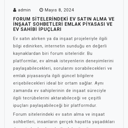
admin
Mayıs 8, 2024
FORUM SITELERINDEKI EV SATIN ALMA VE
İNŞAAT SOHBETLERI EMLAK PIYASASI VE
EV SAHIBI İPUÇLARI
Ev satın alırken ya da inşaat projeleriyle ilgili
bilgi edinirken, internetin sunduğu en değerli
kaynaklardan biri forum siteleridir. Bu
platformlar, ev almak isteyenlerin deneyimlerini
paylaşabilecekleri, sorularını sorabilecekleri ve
emlak piyasasıyla ilgili güncel bilgilere
erişebilecekleri ideal bir ortam sağlar. Aynı
zamanda ev sahiplerinin de inşaat süreciyle
ilgili tecrübelerini aktarabileceği ve çeşitli
ipuçları paylaşabileceği bir platformdur.
Forum sitelerindeki ev satın alma ve inşaat
sohbetleri, insanların gerçek hayatta yaşadıkları