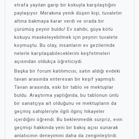
etrafa yayılan garip bir kokuyla karşılaştığını
paylaşıyor. Merakına yenik düşen kişi, tuvaletin
altına bakmaya karar verdi ve orada bir
çürümüş peynir buldu! Ev sahibi, güya kötü
kokuyu maskeleyebilmek için peyniri tuvalete
koymuştu. Bu olay, insanların ev gezilerinde
nelerle karşılaşabileceklerini keşfetmeleri
açısından oldukça öğreticiydi.
Başka bir forum katılımcısı, satın aldığı evdeki
tavan arasında enteresan bir keşif yapmıştı.
Tavan arasında, eski bir tablo ve mektuplar
buldu. Araştırma yaptığında, bu tablonun ünlü
bir sanatçıya ait olduğunu ve mektupların da
geçmiş sahipleriyle ilgili ilginç hikayeler
içerdiğini öğrendi. Bu beklenmedik sürpriz, evin
geçmişi hakkında yeni bir bakış açısı sunarak
anlatıcının deneyimini daha da zenginleştirdi.