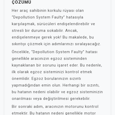
ÇÖZÜMÜ
Her araç sahibinin korkulu rüyası olan
“Depollution System Faulty” hatasıyla
karşılaşmak, sürücüleri endişelendirebilir ve
stresli bir duruma sokabilir. Ancak,
endişelenmeye gerek yok! Bu makalede, bu
sıkıntıyı çözmek için adımlarınızı sıralayacağız.
Öncelikle, “Depollution System Faulty” hatası
genellikle aracınızın egzoz sisteminden
kaynaklanan bir sorunu işaret eder. Bu nedenle,
ilk olarak egzoz sisteminizi kontrol etmek
önemlidir. Egzoz borularınızın sızıntı
yapmadığından emin olun. Herhangi bir sızıntı,
bu hatanın nedeni olabilir ve egzoz sisteminizin
onarılması veya değiştirilmesi gerekebilir.
Bir sonraki adım, aracınızın motorunu kontrol
etmektir. Bu hatanın nedeni genellikle motor