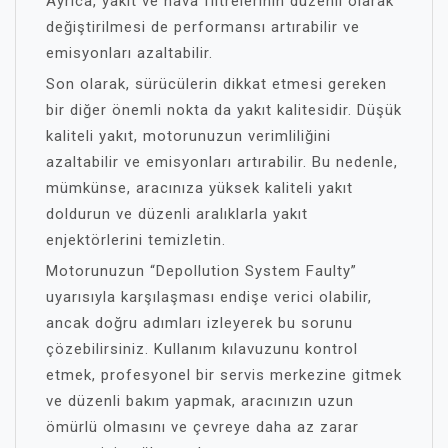
Ayrıca, yakıt ve hava filtrelerinin düzenli olarak
değiştirilmesi de performansı artırabilir ve
emisyonları azaltabilir.
Son olarak, sürücülerin dikkat etmesi gereken
bir diğer önemli nokta da yakıt kalitesidir. Düşük
kaliteli yakıt, motorunuzun verimliliğini
azaltabilir ve emisyonları artırabilir. Bu nedenle,
mümkünse, aracınıza yüksek kaliteli yakıt
doldurun ve düzenli aralıklarla yakıt
enjektörlerini temizletin.
Motorunuzun “Depollution System Faulty”
uyarısıyla karşılaşması endişe verici olabilir,
ancak doğru adımları izleyerek bu sorunu
çözebilirsiniz. Kullanım kılavuzunu kontrol
etmek, profesyonel bir servis merkezine gitmek
ve düzenli bakım yapmak, aracınızın uzun
ömürlü olmasını ve çevreye daha az zarar