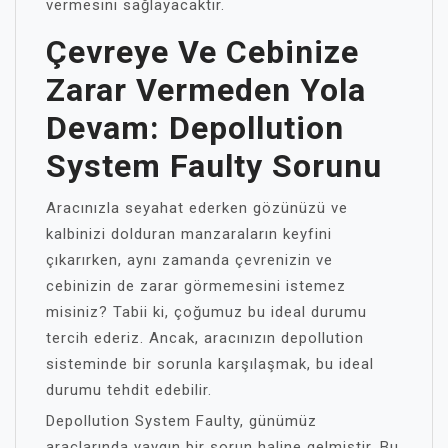
vermesini sağlayacaktır.
Çevreye Ve Cebinize
Zarar Vermeden Yola
Devam: Depollution
System Faulty Sorunu
Aracınızla seyahat ederken gözünüzü ve
kalbinizi dolduran manzaraların keyfini
çıkarırken, aynı zamanda çevrenizin ve
cebinizin de zarar görmemesini istemez
misiniz? Tabii ki, çoğumuz bu ideal durumu
tercih ederiz. Ancak, aracınızın depollution
sisteminde bir sorunla karşılaşmak, bu ideal
durumu tehdit edebilir.
Depollution System Faulty, günümüz
araçlarında yaygın bir sorun haline gelmiştir. Bu