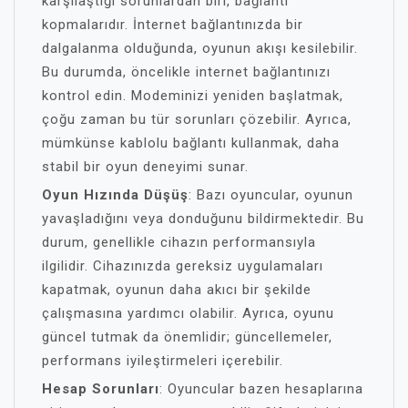
karşılaştığı sorunlardan biri, bağlantı
kopmalarıdır. İnternet bağlantınızda bir
dalgalanma olduğunda, oyunun akışı kesilebilir.
Bu durumda, öncelikle internet bağlantınızı
kontrol edin. Modeminizi yeniden başlatmak,
çoğu zaman bu tür sorunları çözebilir. Ayrıca,
mümkünse kablolu bağlantı kullanmak, daha
stabil bir oyun deneyimi sunar.
Oyun Hızında Düşüş
: Bazı oyuncular, oyunun
yavaşladığını veya donduğunu bildirmektedir. Bu
durum, genellikle cihazın performansıyla
ilgilidir. Cihazınızda gereksiz uygulamaları
kapatmak, oyunun daha akıcı bir şekilde
çalışmasına yardımcı olabilir. Ayrıca, oyunu
güncel tutmak da önemlidir; güncellemeler,
performans iyileştirmeleri içerebilir.
Hesap Sorunları
: Oyuncular bazen hesaplarına