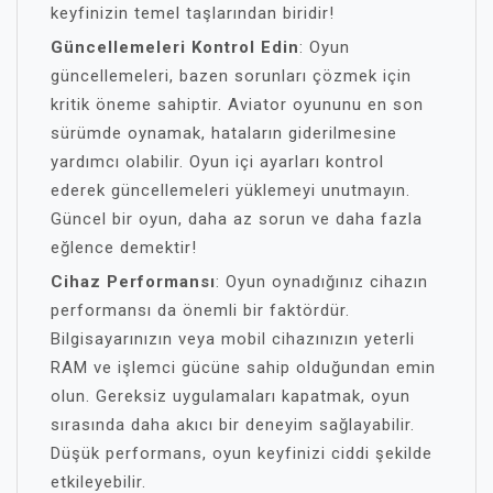
keyfinizin temel taşlarından biridir!
Güncellemeleri Kontrol Edin
: Oyun
güncellemeleri, bazen sorunları çözmek için
kritik öneme sahiptir. Aviator oyununu en son
sürümde oynamak, hataların giderilmesine
yardımcı olabilir. Oyun içi ayarları kontrol
ederek güncellemeleri yüklemeyi unutmayın.
Güncel bir oyun, daha az sorun ve daha fazla
eğlence demektir!
Cihaz Performansı
: Oyun oynadığınız cihazın
performansı da önemli bir faktördür.
Bilgisayarınızın veya mobil cihazınızın yeterli
RAM ve işlemci gücüne sahip olduğundan emin
olun. Gereksiz uygulamaları kapatmak, oyun
sırasında daha akıcı bir deneyim sağlayabilir.
Düşük performans, oyun keyfinizi ciddi şekilde
etkileyebilir.