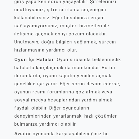
giriş yaparken sorun yaşayabilir. Şifrelerinizi
unuttuysanız, şifre sıfırlama seçeneğini
kullanabilirsiniz. Eğer hesabınıza erişim
sağlayamıyorsanız, müşteri hizmetleri ile
iletişime geçmek en iyi çözüm olacaktır.
Unutmayın, doğru bilgileri sağlamak, sürecin
hızlanmasına yardımcı olur.
Oyun İçi Hatalar
: Oyun sırasında beklenmedik
hatalarla karşılaşmak da mümkündür. Bu tür
durumlarda, oyunu kapatıp yeniden açmak
genellikle işe yarar. Eğer sorun devam ederse,
oyunun resmi forumlarına göz atmak veya
sosyal medya hesaplarından yardım almak
faydalı olabilir. Diğer oyuncuların
deneyimlerinden yararlanmak, hızlı çözümler
bulmanıza yardımcı olabilir.
Aviator oyununda karşılaşabileceğiniz bu