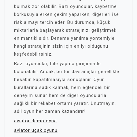
bulmak zor olabilir. Bazı oyuncular, kaybetme
korkusuyla erken çekim yaparken, diğerleri ise
risk almayı tercih eder. Bu durumda, küçük
miktarlarla başlayarak stratejinizi geliştirmek
en mantıklısıdır. Deneme yanılma yöntemiyle,
hangi stratejinin sizin için en iyi olduğunu
keşfedebilirsiniz.
Bazı oyuncular, hile yapma girişiminde
bulunabilir. Ancak, bu tür davranışlar genellikle
hesabın kapatılmasıyla sonuçlanır. Oyun
kurallarına sadık kalmak, hem eğlenceli bir
deneyim sunar hem de diğer oyuncularla
sağlıklı bir rekabet ortamı yaratır. Unutmayın,
adil oyun her zaman kazandırır!
aviator demo oyna
aviator uçak oyunu