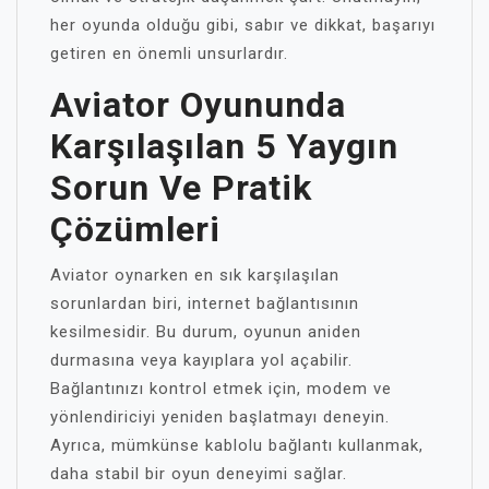
her oyunda olduğu gibi, sabır ve dikkat, başarıyı
getiren en önemli unsurlardır.
Aviator Oyununda
Karşılaşılan 5 Yaygın
Sorun Ve Pratik
Çözümleri
Aviator oynarken en sık karşılaşılan
sorunlardan biri, internet bağlantısının
kesilmesidir. Bu durum, oyunun aniden
durmasına veya kayıplara yol açabilir.
Bağlantınızı kontrol etmek için, modem ve
yönlendiriciyi yeniden başlatmayı deneyin.
Ayrıca, mümkünse kablolu bağlantı kullanmak,
daha stabil bir oyun deneyimi sağlar.