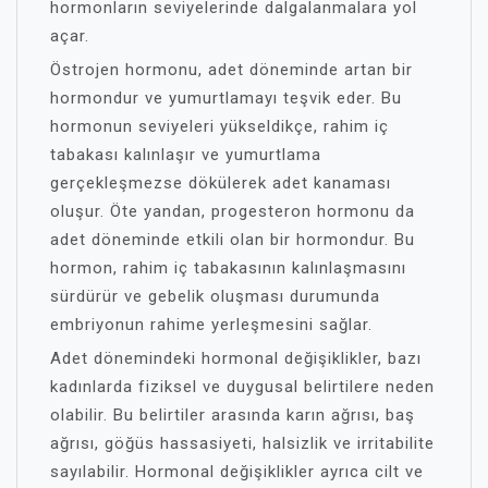
hormonların seviyelerinde dalgalanmalara yol
açar.
Östrojen hormonu, adet döneminde artan bir
hormondur ve yumurtlamayı teşvik eder. Bu
hormonun seviyeleri yükseldikçe, rahim iç
tabakası kalınlaşır ve yumurtlama
gerçekleşmezse dökülerek adet kanaması
oluşur. Öte yandan, progesteron hormonu da
adet döneminde etkili olan bir hormondur. Bu
hormon, rahim iç tabakasının kalınlaşmasını
sürdürür ve gebelik oluşması durumunda
embriyonun rahime yerleşmesini sağlar.
Adet dönemindeki hormonal değişiklikler, bazı
kadınlarda fiziksel ve duygusal belirtilere neden
olabilir. Bu belirtiler arasında karın ağrısı, baş
ağrısı, göğüs hassasiyeti, halsizlik ve irritabilite
sayılabilir. Hormonal değişiklikler ayrıca cilt ve