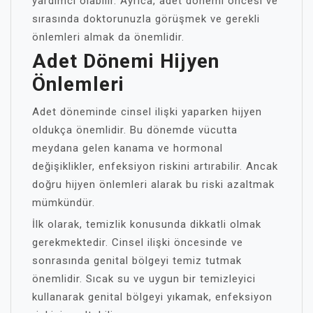
yardımcı olabilir. Ayrıca, adet dönemi öncesi ve
sırasında doktorunuzla görüşmek ve gerekli
önlemleri almak da önemlidir.
Adet Dönemi Hijyen
Önlemleri
Adet döneminde cinsel ilişki yaparken hijyen
oldukça önemlidir. Bu dönemde vücutta
meydana gelen kanama ve hormonal
değişiklikler, enfeksiyon riskini artırabilir. Ancak
doğru hijyen önlemleri alarak bu riski azaltmak
mümkündür.
İlk olarak, temizlik konusunda dikkatli olmak
gerekmektedir. Cinsel ilişki öncesinde ve
sonrasında genital bölgeyi temiz tutmak
önemlidir. Sıcak su ve uygun bir temizleyici
kullanarak genital bölgeyi yıkamak, enfeksiyon